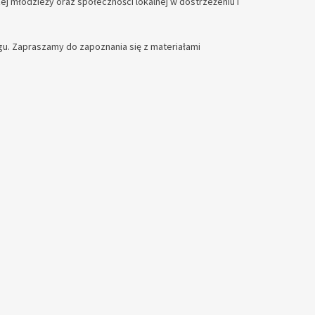
 młodzieży oraz społeczności lokalnej w dostrzeżeniu i
u. Zapraszamy do zapoznania się z materiałami