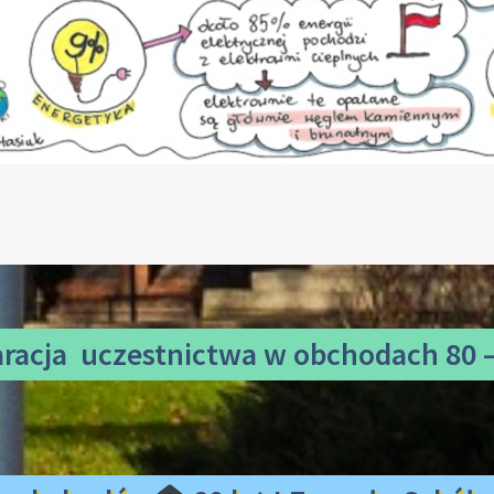
aracja uczestnictwa
w obchodach 80 –