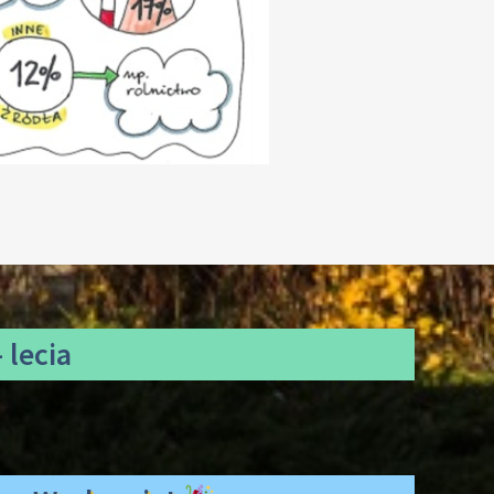
 lecia