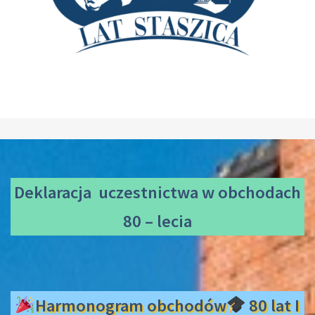
Deklaracja uczestnictwa
w obchodach
80 – lecia
Harmonogram obchodów
80 lat I