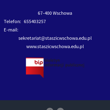
67-400 Wschowa
Telefon: 655403257
E-mail:
sekretariat@staszicwschowa.edu.pl
www.staszicwschowa.edu.pl