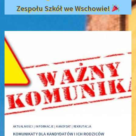
Zespołu Szkół we Wschowie!
AKTUALNOŚCI
|
INFORMACJE
|
KANDYDAT
|
REKRUTACJA
KOMUNIKATY DLA KANDYDATÓW I ICH RODZICÓW