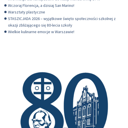
Wczoraj Florencja, a dzisiaj San Marino!
Warsztaty plastyczne
STASZICJADA 2026 – wyjątkowe święto społeczności szkolnej z
okazji zbliżającego się 80-lecia szkoły
Wielkie kulinarne emocje w Warszawie!