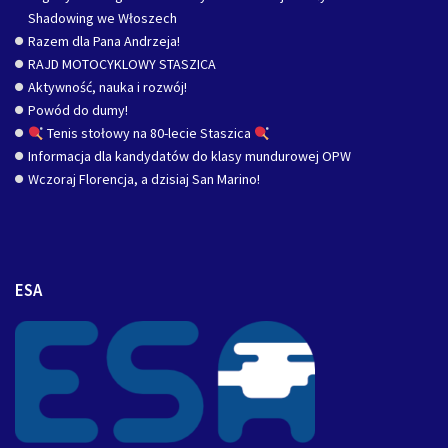
Shadowing we Włoszech
Razem dla Pana Andrzeja!
RAJD MOTOCYKLOWY STASZICA
Aktywność, nauka i rozwój!
Powód do dumy!
Tenis stołowy na 80-lecie Staszica
Informacja dla kandydatów do klasy mundurowej OPW
Wczoraj Florencja, a dzisiaj San Marino!
ESA