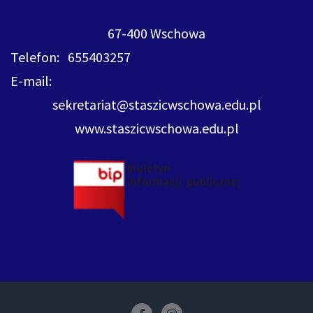
67-400 Wschowa
Telefon: 655403257
E-mail:
sekretariat@staszicwschowa.edu.pl
www.staszicwschowa.edu.pl