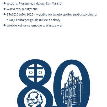
Wczoraj Florencja, a dzisiaj San Marino!
Warsztaty plastyczne
STASZICJADA 2026 – wyjątkowe święto społeczności szkolnej z
okazji zbliżającego się 80-lecia szkoły
Wielkie kulinarne emocje w Warszawie!