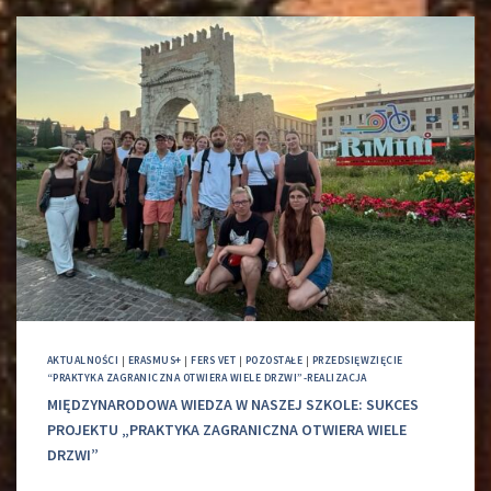
AKTUALNOŚCI
|
ERASMUS+
|
FERS VET
|
POZOSTAŁE
|
PRZEDSIĘWZIĘCIE
“PRAKTYKA ZAGRANICZNA OTWIERA WIELE DRZWI”-REALIZACJA
MIĘDZYNARODOWA WIEDZA W NASZEJ SZKOLE: SUKCES
PROJEKTU „PRAKTYKA ZAGRANICZNA OTWIERA WIELE
DRZWI”