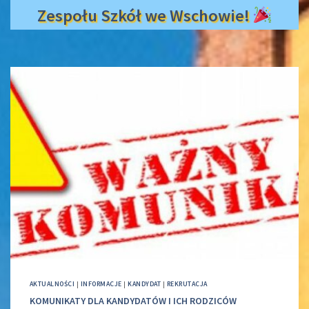
Zespołu Szkół we Wschowie!
AKTUALNOŚCI
|
INFORMACJE
|
KANDYDAT
|
REKRUTACJA
KOMUNIKATY DLA KANDYDATÓW I ICH RODZICÓW