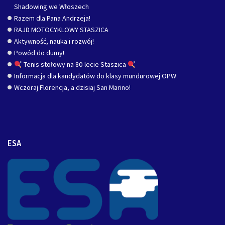
Shadowing we Włoszech
Razem dla Pana Andrzeja!
RAJD MOTOCYKLOWY STASZICA
Aktywność, nauka i rozwój!
Powód do dumy!
Tenis stołowy na 80-lecie Staszica
Informacja dla kandydatów do klasy mundurowej OPW
Wczoraj Florencja, a dzisiaj San Marino!
ESA