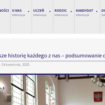
NOŚCI
O NAS
UCZEŃ
RODZIC
KANDYDAT
D
Informacje
Informacje
Informacje
Informacje
Sz
sze historię każdego z nas – podsumowanie 
e
14 kwietnia, 2025