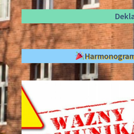
Dekl
Harmonogra