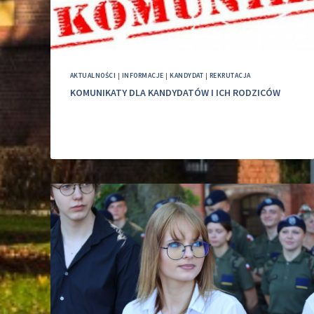
AKTUALNOŚCI
|
INFORMACJE
|
KANDYDAT
|
REKRUTACJA
KOMUNIKATY DLA KANDYDATÓW I ICH RODZICÓW