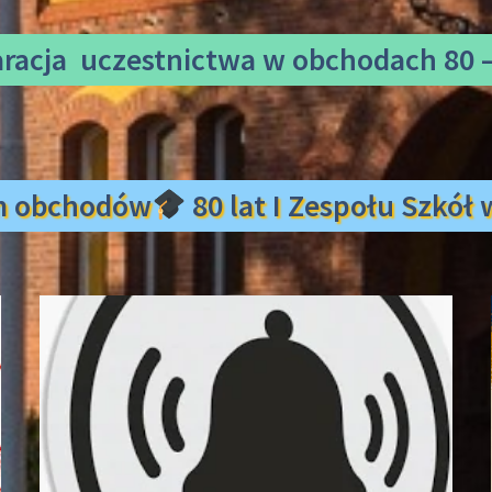
aracja uczestnictwa
w obchodach 80 –
m obchodów
80 lat I Zespołu Szkó