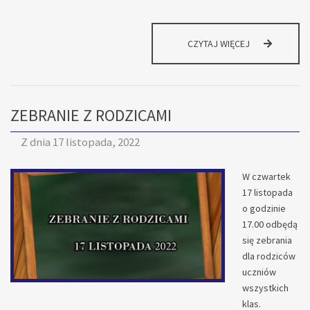
ZEBRANIE
CZYTAJ WIĘCEJ
Z
RODZICAMI
ZEBRANIE Z RODZICAMI
Z dnia
17 listopada, 2022
W czwartek
17 listopada
o godzinie
17.00 odbędą
się zebrania
dla rodziców
uczniów
wszystkich
klas.