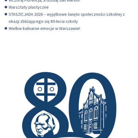
Wczoraj Florencja, a dzisiaj San Marino!
Warsztaty plastyczne
STASZICJADA 2026 – wyjątkowe święto społeczności szkolnej z
okazji zbliżającego się 80-lecia szkoły
Wielkie kulinarne emocje w Warszawie!