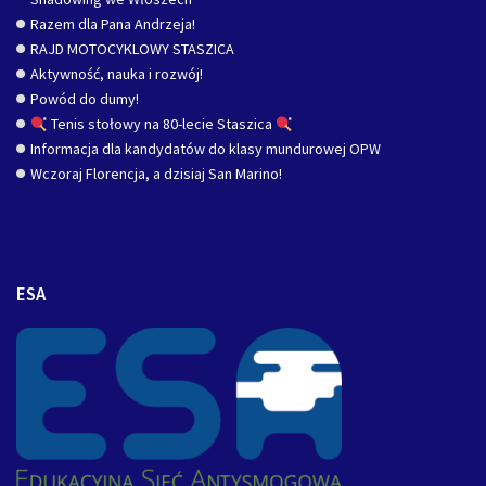
Razem dla Pana Andrzeja!
RAJD MOTOCYKLOWY STASZICA
Aktywność, nauka i rozwój!
Powód do dumy!
Tenis stołowy na 80-lecie Staszica
Informacja dla kandydatów do klasy mundurowej OPW
Wczoraj Florencja, a dzisiaj San Marino!
ESA