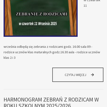
W czwartek
11
września odbędą się zebrania z rodzicami godz. 16.00 sala 89 -
rodzice uczniów klas maturalnych godz.16.30 aula - rodzice uczniów
klas 2 i 3
ZEBRANIA
CZYTAJ WIĘCEJ
Z
RODZICAMI
HARMONOGRAM ZEBRAŃ Z RODZICAM W
ROKU SZKOLNYM 2025/2026