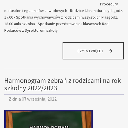
Procedury
maturalne i egzaminów zawodowych - Rodzice klas maturalnychgodz.
17.00 - Spotkania wychowawców z rodzicami wszystkich klasgodz.
18.00 aula szkolna - Spotkanie przedstawicieli klasowych Rad
Rodziców z Dyrektorem szkoły
ZEBRANIE
CZYTAJ WIĘCEJ
Z
RODZICAMI
Harmonogram zebrań z rodzicami na rok
szkolny 2022/2023
Z dnia
07 września, 2022