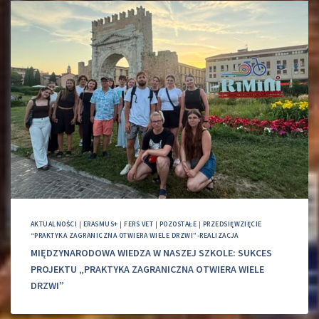
AKTUALNOŚCI
|
ERASMUS+
|
FERS VET
|
POZOSTAŁE
|
PRZEDSIĘWZIĘCIE
“PRAKTYKA ZAGRANICZNA OTWIERA WIELE DRZWI”-REALIZACJA
MIĘDZYNARODOWA WIEDZA W NASZEJ SZKOLE: SUKCES
PROJEKTU „PRAKTYKA ZAGRANICZNA OTWIERA WIELE
DRZWI”