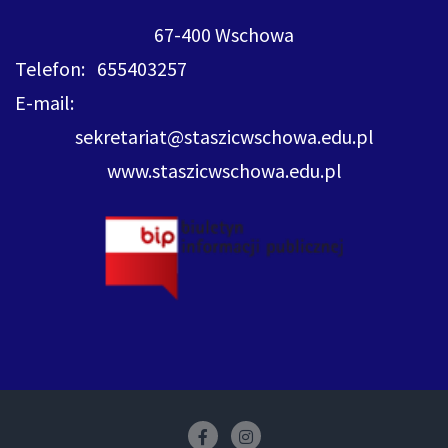
67-400 Wschowa
Telefon: 655403257
E-mail:
sekretariat@staszicwschowa.edu.pl
www.staszicwschowa.edu.pl