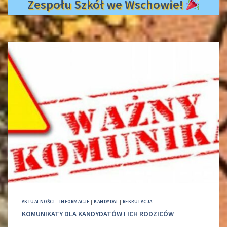
Zespołu Szkół we Wschowie!
AKTUALNOŚCI
|
INFORMACJE
|
KANDYDAT
|
REKRUTACJA
KOMUNIKATY DLA KANDYDATÓW I ICH RODZICÓW