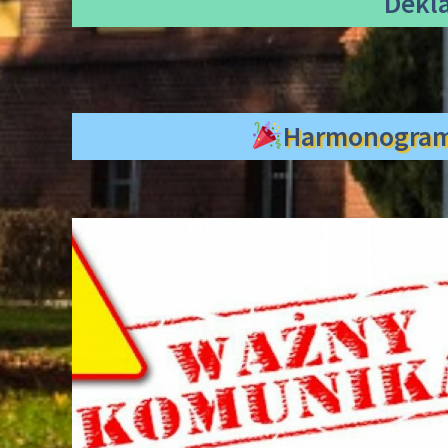
Dekl
Harmonogra