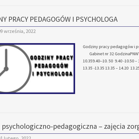
NY PRACY PEDAGOGÓW I PSYCHOLOGA
9 września, 2022
Godziny pracy pedagogów i p
Gabinet nr 32 GodzinaPNWTŚRC
10.359.40--10. 50 9.40 -10.50 –
13.35 -13.35 13.35 – 14.20 13
psychologiczno-pedagogiczna – zajęcia zo
1 lutego, 2022