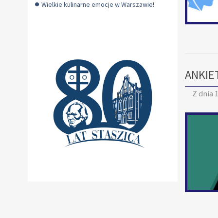
Wielkie kulinarne emocje w Warszawie!
ANKIE
Z dnia
1