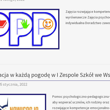
Zajęcia rozwijające kompeten
wyrównawcze Zajęcia psychoed
indywidualna Doradztwo zaw
cja w każdą pogodę w I Zespole Szkół we W
5 stycznia, 2022
Pomoc psychologiczno-pedagogiczna w 
aby wspierać uczniów, ich rodziny oraz 
rozwijające kompetencje emocjonalno-