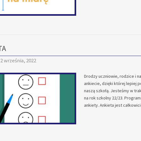
TA
2 września, 2022
Drodzy uczniowie, rodzice i n
ankiecie, dzięki której lepie
naszą szkołą. Jesteśmy w tr
na rok szkolny 22/23. Program
ankiety. Ankieta jest całkowi