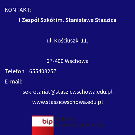
KONTAKT:
I Zespół Szkół im. Stanisława Staszica
ul. Kościuszki 11,
67-400 Wschowa
Telefon: 655403257
E-mail:
sekretariat@staszicwschowa.edu.pl
www.staszicwschowa.edu.pl