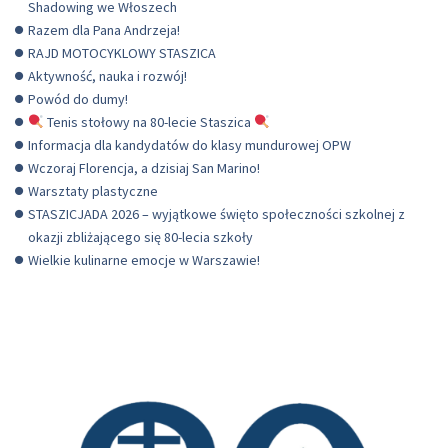
Shadowing we Włoszech
Razem dla Pana Andrzeja!
RAJD MOTOCYKLOWY STASZICA
Aktywność, nauka i rozwój!
Powód do dumy!
Tenis stołowy na 80-lecie Staszica
Informacja dla kandydatów do klasy mundurowej OPW
Wczoraj Florencja, a dzisiaj San Marino!
Warsztaty plastyczne
STASZICJADA 2026 – wyjątkowe święto społeczności szkolnej z
okazji zbliżającego się 80-lecia szkoły
Wielkie kulinarne emocje w Warszawie!