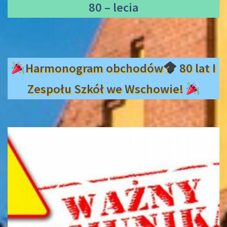
80 – lecia
Harmonogram obchodów
80 lat I
Zespołu Szkół we Wschowie!