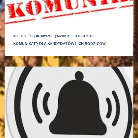
AKTUALNOŚCI
|
INFORMACJE
|
KANDYDAT
|
REKRUTACJA
KOMUNIKATY DLA KANDYDATÓW I ICH RODZICÓW