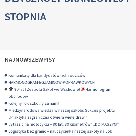
STOPNIA
NAJNOWSZEWPISY
Komunikaty dla kandydatów i ich rodziców
HARMONOGRAM-EGZAMINOW-POPRAWKOWYCH
80 lat I Zespołu Szkół we Wschowie!
Harmonogram
obchodów.
Kolejny rok szkolny za nami!
Międzynarodowa wiedza w naszej szkole: Sukces projektu
„Praktyka zagraniczna otwiera wiele drzwi”
„Staszic na motocyklu – 80 lat, 80 kilometrów” „DO MASZYN!”
Logistyka bez granic – nauczycielka naszej szkoły na Job