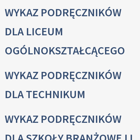
WYKAZ PODRĘCZNIKÓW
DLA LICEUM
OGÓLNOKSZTAŁCĄCEGO
WYKAZ PODRĘCZNIKÓW
DLA TECHNIKUM
WYKAZ PODRĘCZNIKÓW
DLA SZKOŁY BRANŻOWEJ I