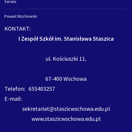
Serwis
Powiat Wschowski
KONTAKT:
I Zespół Szkół im. Stanisława Staszica
ul. Kościuszki 11,
67-400 Wschowa
Telefon: 655403257
E-mail:
sekretariat@staszicwschowa.edu.pl
www.staszicwschowa.edu.pl