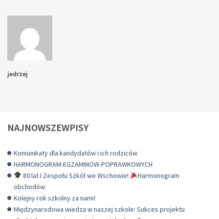
jedrzej
NAJNOWSZEWPISY
Komunikaty dla kandydatów i ich rodziców
HARMONOGRAM-EGZAMINOW-POPRAWKOWYCH
80 lat I Zespołu Szkół we Wschowie!
Harmonogram
obchodów.
Kolejny rok szkolny za nami!
Międzynarodowa wiedza w naszej szkole: Sukces projektu