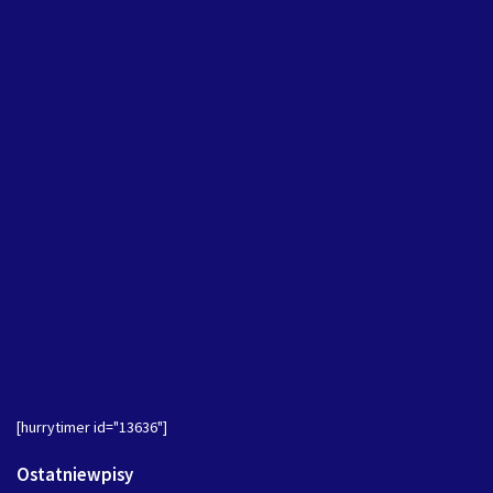
[hurrytimer id="13636"]
Ostatniewpisy