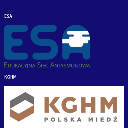
ESA
KGHM