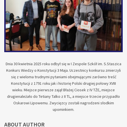
Dnia 30 kwietnia 2025 roku odbył się w I Zespole Szkół im. S.Staszica
Konkurs Wiedzy o Konstytucji 3 Maja. Uczestnicy konkursu zmierzyli
się z wieloma trudnymi pytaniami obejmującymi zarówno treść
Konstytucji z 1791 roku jak i historię Polski drugiej połowy XVIII
wieku. Miejsce pierwsze zajął Błażej Ciosek z IV TŻE, miejsce
drugienależało do Tetiany Talko z II TL, a miejsce trzecie przypadło
Oskarowi Lipowemu. Zwycięzcy zostali nagrodzeni słodkim
upominkiem.
ABOUT AUTHOR