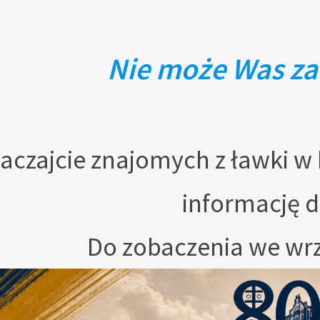
Nie może Was za
aczajcie znajomych z ławki w
informację d
Do zobaczenia we wr