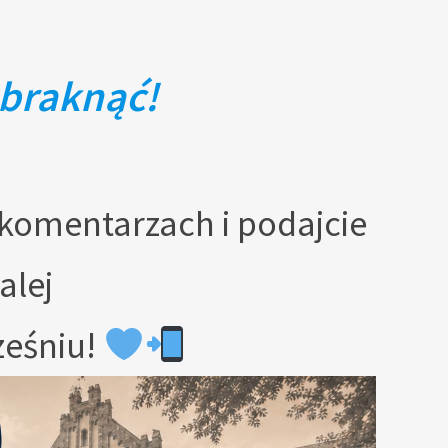
braknąć!
 komentarzach i podajcie
alej
ześniu!