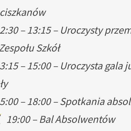
nciszkanów
2:30 – 13:15 – Uroczysty prze
 Zespołu Szkół
3:15 – 15:00 – Uroczysta gala 
ły
5:00 – 18:00 – Spotkania abs
19:00 – Bal Absolwentów