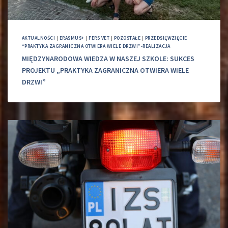
AKTUALNOŚCI
|
ERASMUS+
|
FERS VET
|
POZOSTAŁE
|
PRZEDSIĘWZIĘCIE
“PRAKTYKA ZAGRANICZNA OTWIERA WIELE DRZWI”-REALIZACJA
MIĘDZYNARODOWA WIEDZA W NASZEJ SZKOLE: SUKCES
PROJEKTU „PRAKTYKA ZAGRANICZNA OTWIERA WIELE
DRZWI”