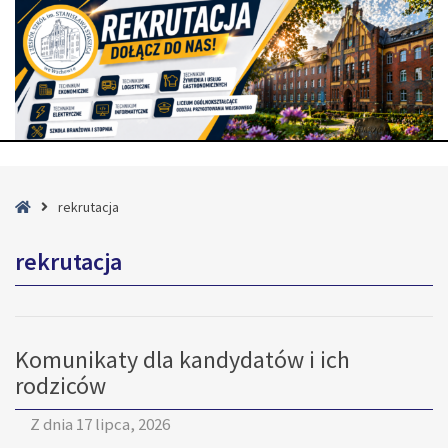
Strona
rekrutacja
główna
rekrutacja
Komunikaty dla kandydatów i ich
rodziców
Z dnia
17 lipca, 2026