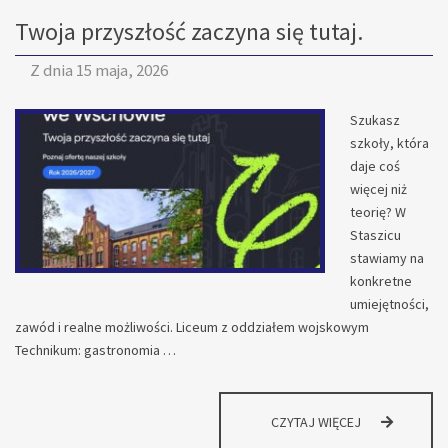
KLASY
Twoja przyszłość zaczyna się tutaj.
MUNDUROWEJ
OPW
Z dnia
15 maja, 2026
Szukasz
szkoły, która
daje coś
więcej niż
teorię? W
Staszicu
stawiamy na
konkretne
umiejętności,
zawód i realne możliwości. Liceum z oddziałem wojskowym
Technikum: gastronomia …
TWOJA
CZYTAJ WIĘCEJ
PRZYSZŁOŚĆ