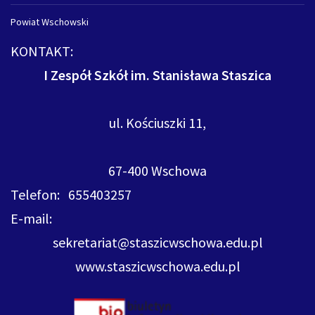
Powiat Wschowski
KONTAKT:
I Zespół Szkół im. Stanisława Staszica
ul. Kościuszki 11,
67-400 Wschowa
Telefon: 655403257
E-mail:
sekretariat@staszicwschowa.edu.pl
www.staszicwschowa.edu.pl