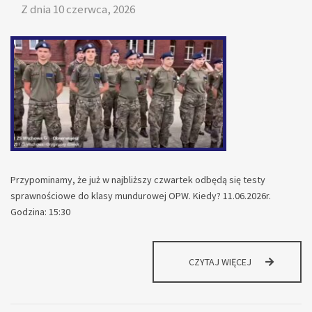
Z dnia
10 czerwca, 2026
Przypominamy, że już w najbliższy czwartek odbędą się testy
sprawnościowe do klasy mundurowej OPW. Kiedy? 11.06.2026r.
Godzina: 15:30
INFORMACJA
CZYTAJ WIĘCEJ
DLA
KANDYDATÓW
DO