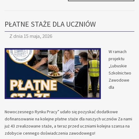
ZACZYNA
SIĘ
TUTAJ.
PŁATNE STAŻE DLA UCZNIÓW
Z dnia
15 maja, 2026
W ramach
projektu
„Lubuskie
Szkolnictwo
Zawodowe
dla
Nowoczesnego Rynku Pracy” udało się pozyskać dodatkowe
dofinansowanie na kolejne płatne staże dla naszych uczniów Za nami
już 43 zrealizowane staże, a teraz przed uczniami kolejna szansa na
zdobycie cennego doświadczenia zawodowego!