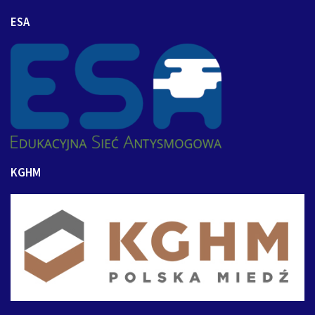
ESA
KGHM