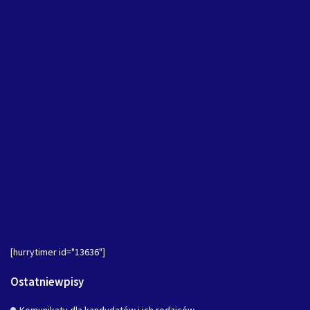
[hurrytimer id="13636"]
Ostatniewpisy