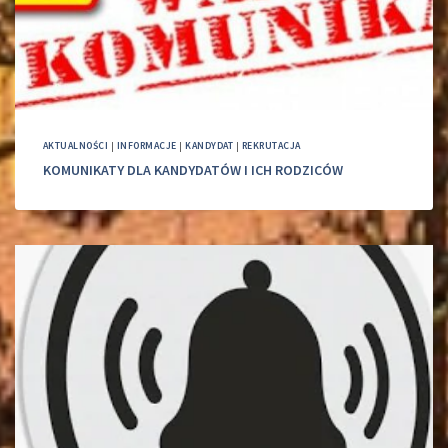
AKTUALNOŚCI
|
INFORMACJE
|
KANDYDAT
|
REKRUTACJA
KOMUNIKATY DLA KANDYDATÓW I ICH RODZICÓW