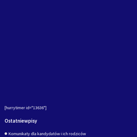
[hurrytimer id="13636"]
Ostatniewpisy
Komunikaty dla kandydatów i ich rodziców