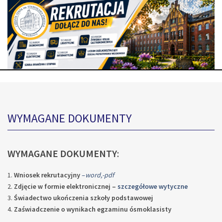
WYMAGANE DOKUMENTY
WYMAGANE DOKUMENTY
:
Wniosek rekrutacyjny
–
word,
-pdf
Zdjęcie w formie elektronicznej –
szczegółowe wytyczne
Świadectwo ukończenia szkoły podstawowej
Zaświadczenie o wynikach egzaminu ósmoklasisty