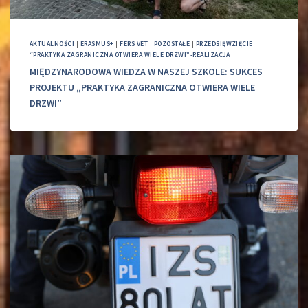
AKTUALNOŚCI
|
ERASMUS+
|
FERS VET
|
POZOSTAŁE
|
PRZEDSIĘWZIĘCIE
“PRAKTYKA ZAGRANICZNA OTWIERA WIELE DRZWI”-REALIZACJA
MIĘDZYNARODOWA WIEDZA W NASZEJ SZKOLE: SUKCES
PROJEKTU „PRAKTYKA ZAGRANICZNA OTWIERA WIELE
DRZWI”