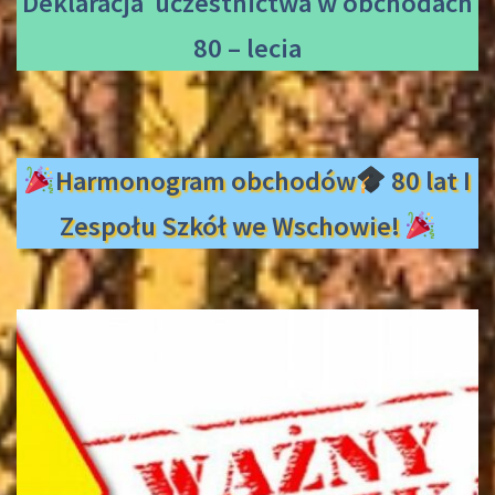
Deklaracja uczestnictwa
w obchodach
80 – lecia
Harmonogram obchodów
80 lat I
Zespołu Szkół we Wschowie!