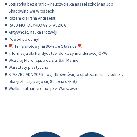
Logistyka bez granic – nauczycielka naszej szkoły na Job
Shadowing we Włoszech
Razem dla Pana Andrzeja!
RAJD MOTOCYKLOWY STASZICA
Aktywność, nauka i rozwój!
Powód do dumy!
Tenis stołowy na 80-lecie Staszica
Informacja dla kandydatów do klasy mundurowej OPW
Wczoraj Florencja, a dzisiaj San Marino!
Warsztaty plastyczne
STASZICJADA 2026 – wyjątkowe święto społeczności szkolnej z
okazji zbliżającego się 80-lecia szkoły
Wielkie kulinarne emocje w Warszawie!