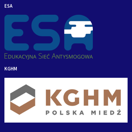
ESA
KGHM