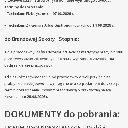
przeciwwskazań zdrowotnych do nauki wybranego zawodu.
Terminy dostarczenia
:
– Technikum Elektryczne do
07.08.2026 r.
– Technikum Żywienia i Usług Gastronomicznych do
14.08.2026 r.
do Branżowej Szkoły I Stopnia:
● dla pracodawcy: zaświadczenie od lekarza medycyny pracy o braku
przeciwwskazań zdrowotnych do nauki wybranego zawodu – na
badania kieruje pracodawca,
●dla szkoły: zaświadczenie od pracodawcy o woli przyjęcia na
praktyczną naukę zawodu
wymagane wraz z podaniem do szkoły
;
termin dostarczenia umowy z pracodawcą o praktyczną naukę
zawodu –
do 28.08.2026 r.
DOKUMENTY do pobrania:
LICEUM OGÓLNOKSZTAŁCĄCE – Oddział