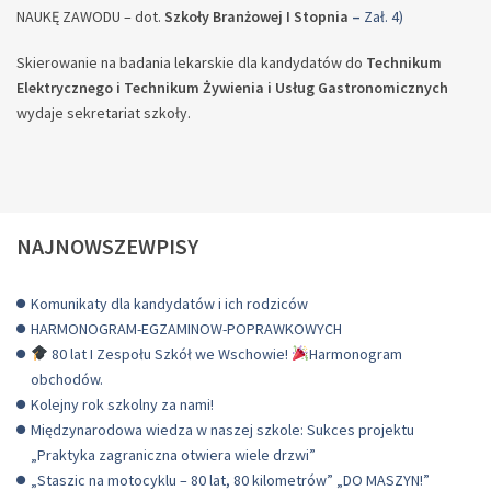
NAUKĘ ZAWODU – dot.
Szkoły Branżowej I Stopnia
–
Zał. 4)
Skierowanie na badania lekarskie dla kandydatów do
Technikum
Elektrycznego i Technikum Żywienia i Usług Gastronomicznych
wydaje sekretariat szkoły.
NAJNOWSZEWPISY
Komunikaty dla kandydatów i ich rodziców
HARMONOGRAM-EGZAMINOW-POPRAWKOWYCH
80 lat I Zespołu Szkół we Wschowie!
Harmonogram
obchodów.
Kolejny rok szkolny za nami!
Międzynarodowa wiedza w naszej szkole: Sukces projektu
„Praktyka zagraniczna otwiera wiele drzwi”
„Staszic na motocyklu – 80 lat, 80 kilometrów” „DO MASZYN!”