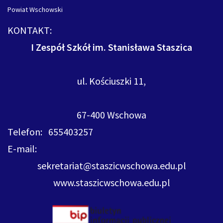
Powiat Wschowski
KONTAKT:
I Zespół Szkół im. Stanisława Staszica
ul. Kościuszki 11,
67-400 Wschowa
Telefon: 655403257
E-mail:
sekretariat@staszicwschowa.edu.pl
www.staszicwschowa.edu.pl