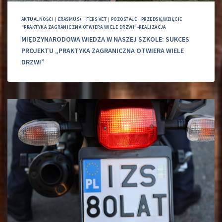
AKTUALNOŚCI
|
ERASMUS+
|
FERS VET
|
POZOSTAŁE
|
PRZEDSIĘWZIĘCIE
“PRAKTYKA ZAGRANICZNA OTWIERA WIELE DRZWI”-REALIZACJA
MIĘDZYNARODOWA WIEDZA W NASZEJ SZKOLE: SUKCES
PROJEKTU „PRAKTYKA ZAGRANICZNA OTWIERA WIELE
DRZWI”