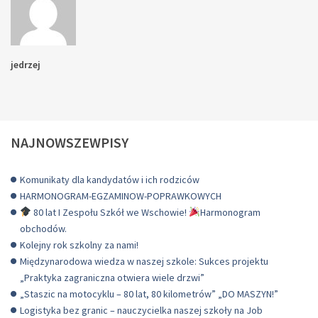
jedrzej
NAJNOWSZEWPISY
Komunikaty dla kandydatów i ich rodziców
HARMONOGRAM-EGZAMINOW-POPRAWKOWYCH
80 lat I Zespołu Szkół we Wschowie!
Harmonogram
obchodów.
Kolejny rok szkolny za nami!
Międzynarodowa wiedza w naszej szkole: Sukces projektu
„Praktyka zagraniczna otwiera wiele drzwi”
„Staszic na motocyklu – 80 lat, 80 kilometrów” „DO MASZYN!”
Logistyka bez granic – nauczycielka naszej szkoły na Job