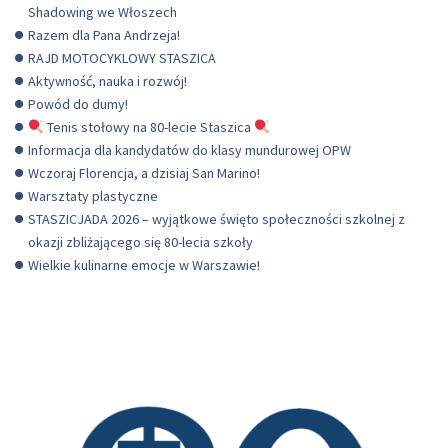
Shadowing we Włoszech
Razem dla Pana Andrzeja!
RAJD MOTOCYKLOWY STASZICA
Aktywność, nauka i rozwój!
Powód do dumy!
Tenis stołowy na 80-lecie Staszica
Informacja dla kandydatów do klasy mundurowej OPW
Wczoraj Florencja, a dzisiaj San Marino!
Warsztaty plastyczne
STASZICJADA 2026 – wyjątkowe święto społeczności szkolnej z
okazji zbliżającego się 80-lecia szkoły
Wielkie kulinarne emocje w Warszawie!