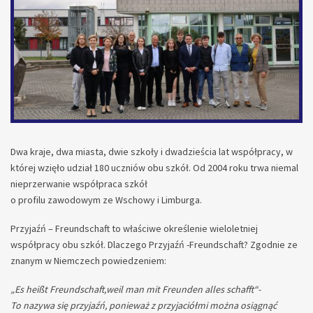
Dwa kraje, dwa miasta, dwie szkoły i dwadzieścia lat współpracy, w
której wzięło udział 180 uczniów obu szkół. Od 2004 roku trwa niemal
nieprzerwanie współpraca szkół
o profilu zawodowym ze Wschowy i Limburga.
Przyjaźń – Freundschaft to właściwe określenie wieloletniej
współpracy obu szkół. Dlaczego Przyjaźń -Freundschaft? Zgodnie ze
znanym w Niemczech powiedzeniem:
„Es heißt Freundschaft,weil man mit Freunden alles schafft“-
To nazywa się przyjaźń, ponieważ z przyjaciółmi można osiągnąć