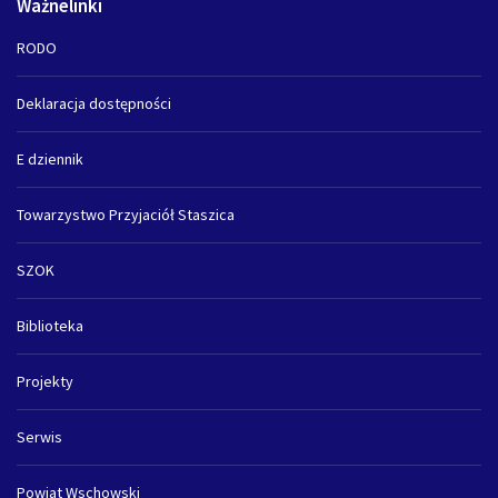
Ważnelinki
RODO
Deklaracja dostępności
E dziennik
Towarzystwo Przyjaciół Staszica
SZOK
Biblioteka
Projekty
Serwis
Powiat Wschowski