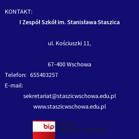
KONTAKT:
I Zespół Szkół im. Stanisława Staszica
ul. Kościuszki 11,
67-400 Wschowa
Telefon: 655403257
E-mail:
sekretariat@staszicwschowa.edu.pl
www.staszicwschowa.edu.pl