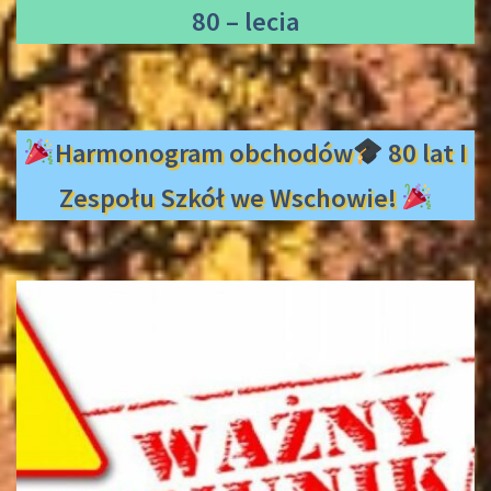
80 – lecia
Harmonogram obchodów
80 lat I
Zespołu Szkół we Wschowie!