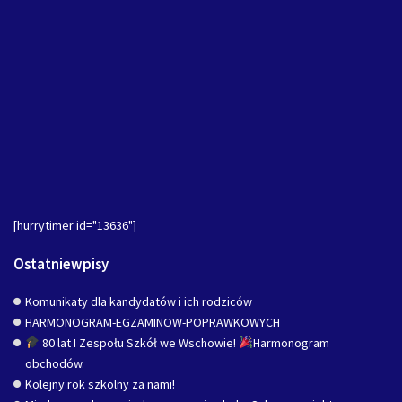
[hurrytimer id="13636"]
Ostatniewpisy
Komunikaty dla kandydatów i ich rodziców
HARMONOGRAM-EGZAMINOW-POPRAWKOWYCH
80 lat I Zespołu Szkół we Wschowie!
Harmonogram
obchodów.
Kolejny rok szkolny za nami!