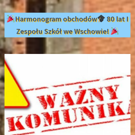
Harmonogram obchodów
80 lat I
Zespołu Szkół we Wschowie!