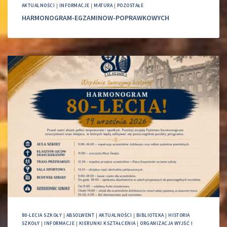
AKTUALNOŚCI
|
INFORMACJE
|
MATURA
|
POZOSTAŁE
HARMONOGRAM-EGZAMINOW-POPRAWKOWYCH
80-LECIA SZKOŁY
|
ABSOLWENT
|
AKTUALNOŚCI
|
BIBLIOTEKA
|
HISTORIA
SZKOŁY
|
INFORMACJE
|
KIERUNKI KSZTAŁCENIA
|
ORGANIZACJA WYJŚĆ I