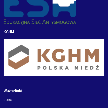
KGHM
Ważnelinki
RODO