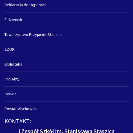
Deklaracja dostępności
E dziennik
Towarzystwo Przyjaciół Staszica
SZOK
Biblioteka
Projekty
Serwis
Powiat Wschowski
KONTAKT:
I Zespół Szkół im. Stanisława Staszica