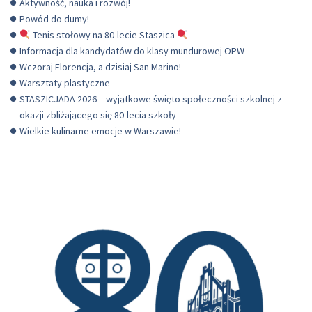
Aktywność, nauka i rozwój!
Powód do dumy!
Tenis stołowy na 80-lecie Staszica
Informacja dla kandydatów do klasy mundurowej OPW
Wczoraj Florencja, a dzisiaj San Marino!
Warsztaty plastyczne
STASZICJADA 2026 – wyjątkowe święto społeczności szkolnej z
okazji zbliżającego się 80-lecia szkoły
Wielkie kulinarne emocje w Warszawie!