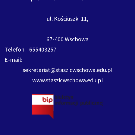
ul. Kościuszki 11,
67-400 Wschowa
Telefon: 655403257
E-mail:
sekretariat@staszicwschowa.edu.pl
www.staszicwschowa.edu.pl