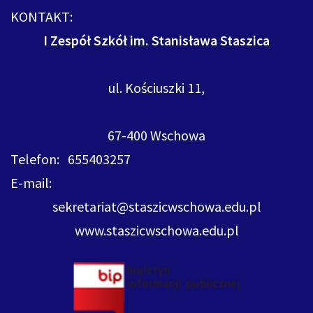
KONTAKT:
I Zespół Szkół im. Stanisława Staszica
ul. Kościuszki 11,
67-400 Wschowa
Telefon: 655403257
E-mail:
sekretariat@staszicwschowa.edu.pl
www.staszicwschowa.edu.pl