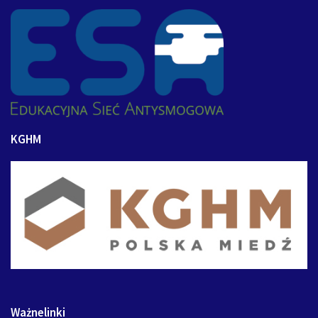
KGHM
Ważnelinki