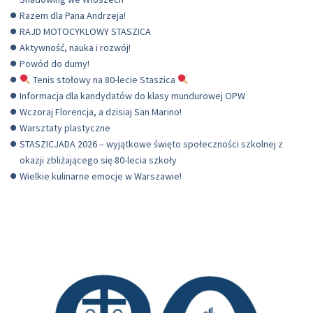
Razem dla Pana Andrzeja!
RAJD MOTOCYKLOWY STASZICA
Aktywność, nauka i rozwój!
Powód do dumy!
Tenis stołowy na 80-lecie Staszica
Informacja dla kandydatów do klasy mundurowej OPW
Wczoraj Florencja, a dzisiaj San Marino!
Warsztaty plastyczne
STASZICJADA 2026 – wyjątkowe święto społeczności szkolnej z
okazji zbliżającego się 80-lecia szkoły
Wielkie kulinarne emocje w Warszawie!