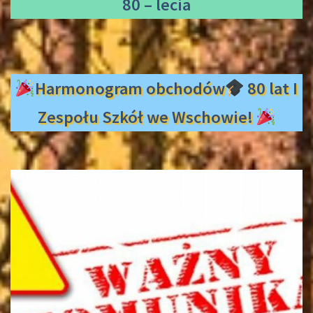
80 – lecia
Harmonogram obchodów
80 lat I
Zespołu Szkół we Wschowie!