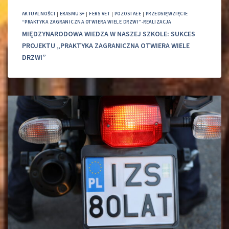
AKTUALNOŚCI
|
ERASMUS+
|
FERS VET
|
POZOSTAŁE
|
PRZEDSIĘWZIĘCIE
“PRAKTYKA ZAGRANICZNA OTWIERA WIELE DRZWI”-REALIZACJA
MIĘDZYNARODOWA WIEDZA W NASZEJ SZKOLE: SUKCES
PROJEKTU „PRAKTYKA ZAGRANICZNA OTWIERA WIELE
DRZWI”