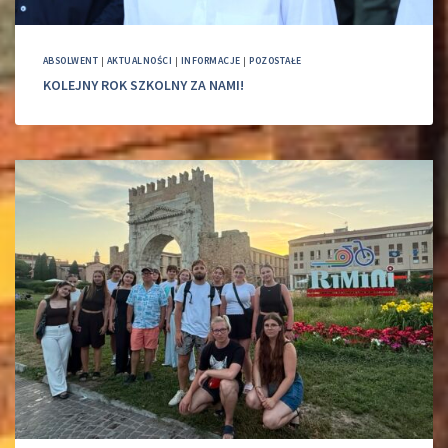
ABSOLWENT
|
AKTUALNOŚCI
|
INFORMACJE
|
POZOSTAŁE
KOLEJNY ROK SZKOLNY ZA NAMI!