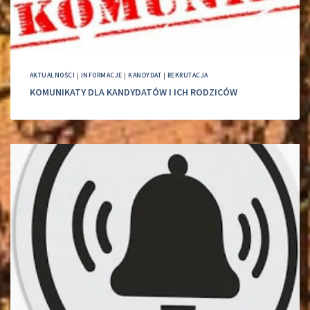
AKTUALNOŚCI
|
INFORMACJE
|
KANDYDAT
|
REKRUTACJA
KOMUNIKATY DLA KANDYDATÓW I ICH RODZICÓW