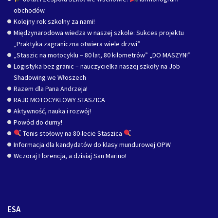
obchodów.
Kolejny rok szkolny za nami!
Międzynarodowa wiedza w naszej szkole: Sukces projektu
„Praktyka zagraniczna otwiera wiele drzwi”
„Staszic na motocyklu – 80 lat, 80 kilometrów” „DO MASZYN!”
Logistyka bez granic – nauczycielka naszej szkoły na Job
Shadowing we Włoszech
Razem dla Pana Andrzeja!
RAJD MOTOCYKLOWY STASZICA
Aktywność, nauka i rozwój!
Powód do dumy!
Tenis stołowy na 80-lecie Staszica
Informacja dla kandydatów do klasy mundurowej OPW
Wczoraj Florencja, a dzisiaj San Marino!
ESA