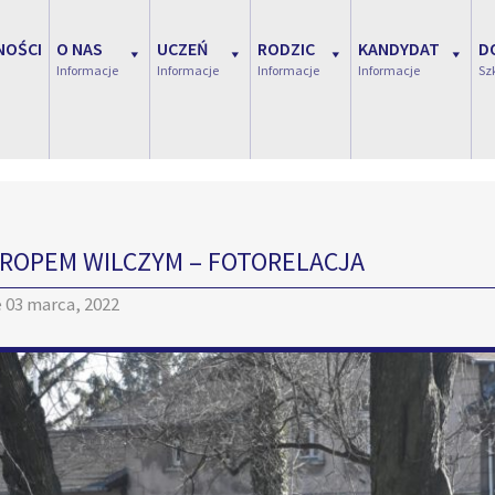
NOŚCI
O NAS
UCZEŃ
RODZIC
KANDYDAT
D
Informacje
Informacje
Informacje
Informacje
Sz
TROPEM WILCZYM – FOTORELACJA
e
03 marca, 2022