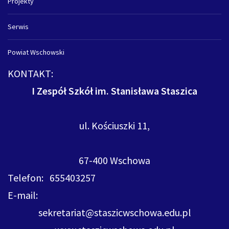
Projekty
Serwis
Powiat Wschowski
KONTAKT:
I Zespół Szkół im. Stanisława Staszica
ul. Kościuszki 11,
67-400 Wschowa
Telefon: 655403257
E-mail:
sekretariat@staszicwschowa.edu.pl