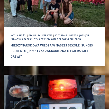
AKTUALNOŚCI
|
ERASMUS+
|
FERS VET
|
POZOSTAŁE
|
PRZEDSIĘWZIĘCIE
“PRAKTYKA ZAGRANICZNA OTWIERA WIELE DRZWI”-REALIZACJA
MIĘDZYNARODOWA WIEDZA W NASZEJ SZKOLE: SUKCES
PROJEKTU „PRAKTYKA ZAGRANICZNA OTWIERA WIELE
DRZWI”