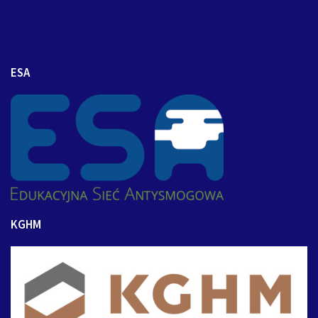
ESA
KGHM