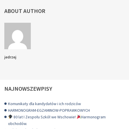
ABOUT AUTHOR
jedrzej
NAJNOWSZEWPISY
Komunikaty dla kandydatów i ich rodziców
HARMONOGRAM-EGZAMINOW-POPRAWKOWYCH
80 lat I Zespołu Szkół we Wschowie!
Harmonogram
obchodów.