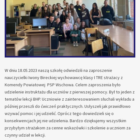
W dniu 18.05.2023 naszą szkołę odwiedzili na zaproszenie
nauczycielki Iwony Bireckiej wychowawcę klasy I TRE strażacy z
Komendy Powiatowej PSP Wschowa. Celem zaproszenia było
udzielenie instruktażu dla uczniów z pierwszej pomocy. Był to jeden z
tematów lekcji BHP. Uczniowie z zainteresowaniem słuchali wykładu a
później przeszli do ćwiczeń praktycznych. Usłyszeli jak prawidłowo
wzywać pomoc i jej udzielić. Oprócz tego dowiedzieli się o
konsekwencjach jej nie udzielenia. Bardzo dziękujemy wszystkim
przybyłym strażakom za cenne wskazówki i szkolenie a uczniom za
czynny udział w lekcji.