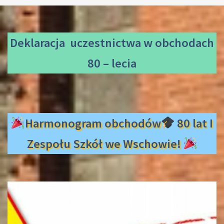
Deklaracja uczestnictwa
w obchodach
80 – lecia
Harmonogram obchodów
80 lat I
Zespołu Szkół we Wschowie!