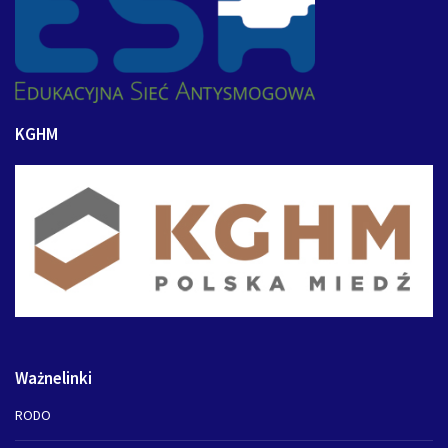
KGHM
Ważnelinki
RODO