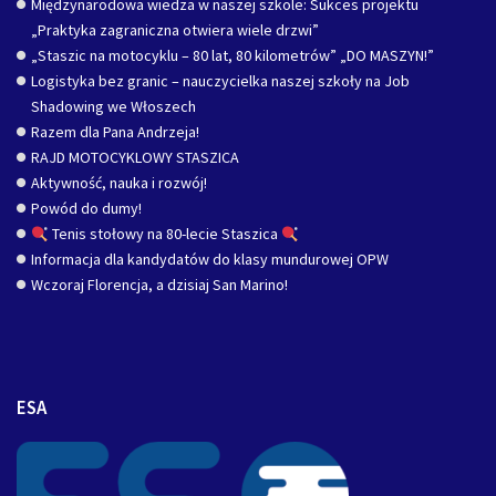
Międzynarodowa wiedza w naszej szkole: Sukces projektu
„Praktyka zagraniczna otwiera wiele drzwi”
„Staszic na motocyklu – 80 lat, 80 kilometrów” „DO MASZYN!”
Logistyka bez granic – nauczycielka naszej szkoły na Job
Shadowing we Włoszech
Razem dla Pana Andrzeja!
RAJD MOTOCYKLOWY STASZICA
Aktywność, nauka i rozwój!
Powód do dumy!
Tenis stołowy na 80-lecie Staszica
Informacja dla kandydatów do klasy mundurowej OPW
Wczoraj Florencja, a dzisiaj San Marino!
ESA