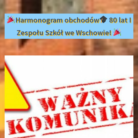
Harmonogram obchodów
80 lat I
Zespołu Szkół we Wschowie!