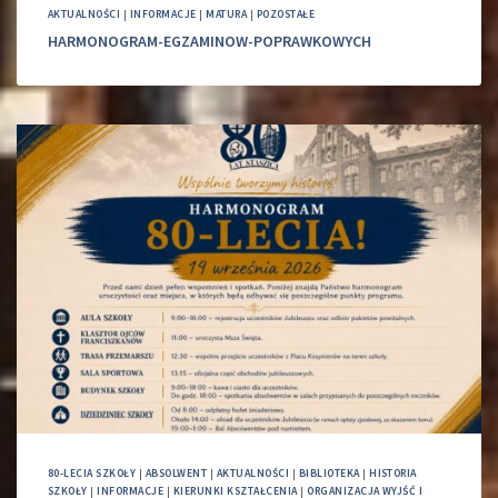
AKTUALNOŚCI
|
INFORMACJE
|
MATURA
|
POZOSTAŁE
HARMONOGRAM-EGZAMINOW-POPRAWKOWYCH
80-LECIA SZKOŁY
|
ABSOLWENT
|
AKTUALNOŚCI
|
BIBLIOTEKA
|
HISTORIA
SZKOŁY
|
INFORMACJE
|
KIERUNKI KSZTAŁCENIA
|
ORGANIZACJA WYJŚĆ I