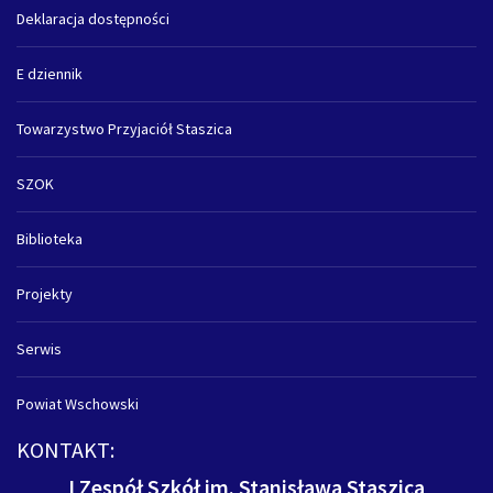
Deklaracja dostępności
E dziennik
Towarzystwo Przyjaciół Staszica
SZOK
Biblioteka
Projekty
Serwis
Powiat Wschowski
KONTAKT:
I Zespół Szkół im. Stanisława Staszica