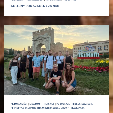
KOLEJNY ROK SZKOLNY ZA NAMI!
AKTUALNOŚCI
|
ERASMUS+
|
FERS VET
|
POZOSTAŁE
|
PRZEDSIĘWZIĘCIE
“PRAKTYKA ZAGRANICZNA OTWIERA WIELE DRZWI”-REALIZACJA