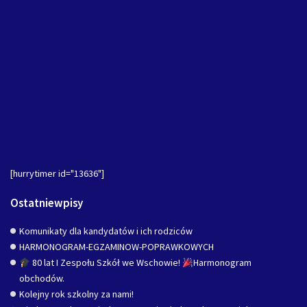
[hurrytimer id="13636"]
Ostatniewpisy
Komunikaty dla kandydatów i ich rodziców
HARMONOGRAM-EGZAMINOW-POPRAWKOWYCH
80 lat I Zespołu Szkół we Wschowie!
Harmonogram
obchodów.
Kolejny rok szkolny za nami!