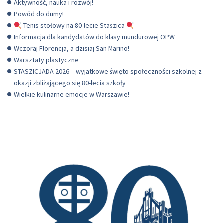
Aktywność, nauka i rozwój!
Powód do dumy!
Tenis stołowy na 80-lecie Staszica
Informacja dla kandydatów do klasy mundurowej OPW
Wczoraj Florencja, a dzisiaj San Marino!
Warsztaty plastyczne
STASZICJADA 2026 – wyjątkowe święto społeczności szkolnej z
okazji zbliżającego się 80-lecia szkoły
Wielkie kulinarne emocje w Warszawie!