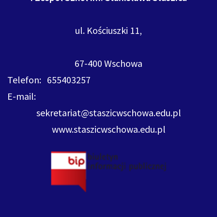
ul. Kościuszki 11,
67-400 Wschowa
Telefon: 655403257
E-mail:
sekretariat@staszicwschowa.edu.pl
www.staszicwschowa.edu.pl