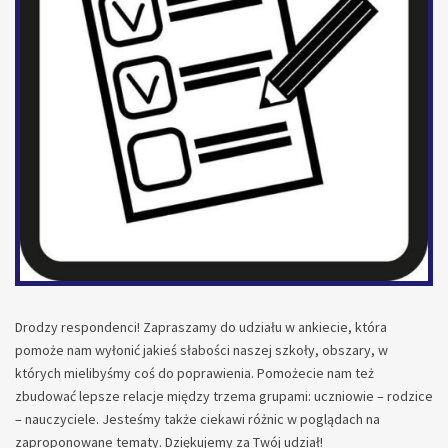
Drodzy respondenci! Zapraszamy do udziału w ankiecie, która
pomoże nam wyłonić jakieś słabości naszej szkoły, obszary, w
których mielibyśmy coś do poprawienia. Pomożecie nam też
zbudować lepsze relacje między trzema grupami: uczniowie – rodzice
– nauczyciele. Jesteśmy także ciekawi różnic w poglądach na
zaproponowane tematy. Dziękujemy za Twój udział!