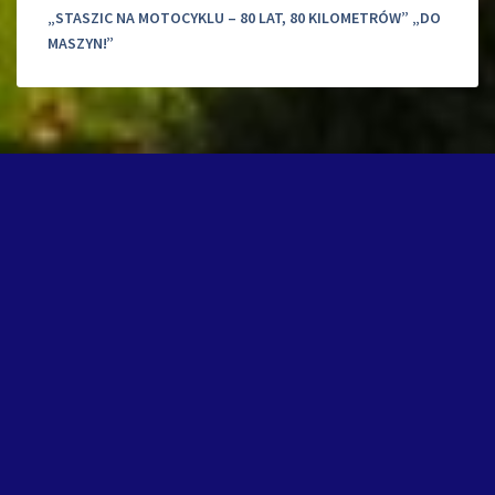
„STASZIC NA MOTOCYKLU – 80 LAT, 80 KILOMETRÓW” „DO
MASZYN!”