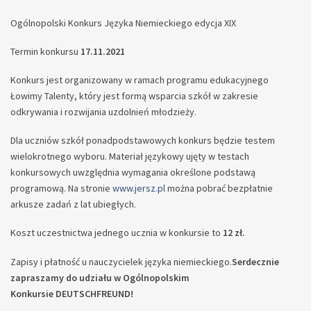
Ogólnopolski Konkurs Języka Niemieckiego edycja XIX
Termin konkursu
17.11.2021
Konkurs jest organizowany w ramach programu edukacyjnego
Łowimy Talenty, który jest formą wsparcia szkół w zakresie
odkrywania i rozwijania uzdolnień młodzieży.
Dla uczniów szkół ponadpodstawowych konkurs będzie testem
wielokrotnego wyboru. Materiał językowy ujęty w testach
konkursowych uwzględnia wymagania określone podstawą
programową. Na stronie
www.jersz.pl
można pobrać bezpłatnie
arkusze zadań z lat ubiegłych.
Koszt uczestnictwa jednego ucznia w konkursie to
12 zł.
Zapisy i płatność u nauczycielek języka niemieckiego.
Serdecznie
zapraszamy do udziału w Ogólnopolskim
Konkursie DEUTSCHFREUND!