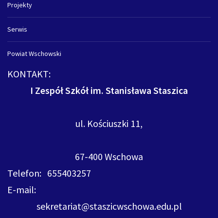
Projekty
Serwis
Powiat Wschowski
KONTAKT:
I Zespół Szkół im. Stanisława Staszica
ul. Kościuszki 11,
67-400 Wschowa
Telefon: 655403257
E-mail:
sekretariat@staszicwschowa.edu.pl