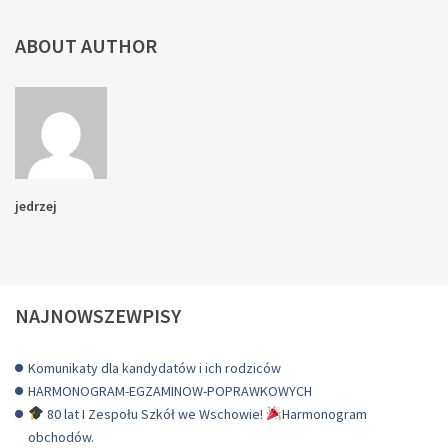
ABOUT AUTHOR
jedrzej
NAJNOWSZEWPISY
Komunikaty dla kandydatów i ich rodziców
HARMONOGRAM-EGZAMINOW-POPRAWKOWYCH
80 lat I Zespołu Szkół we Wschowie!
Harmonogram
obchodów.