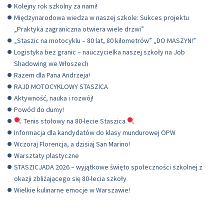
Kolejny rok szkolny za nami!
Międzynarodowa wiedza w naszej szkole: Sukces projektu
„Praktyka zagraniczna otwiera wiele drzwi”
„Staszic na motocyklu – 80 lat, 80 kilometrów” „DO MASZYN!”
Logistyka bez granic – nauczycielka naszej szkoły na Job
Shadowing we Włoszech
Razem dla Pana Andrzeja!
RAJD MOTOCYKLOWY STASZICA
Aktywność, nauka i rozwój!
Powód do dumy!
Tenis stołowy na 80-lecie Staszica
Informacja dla kandydatów do klasy mundurowej OPW
Wczoraj Florencja, a dzisiaj San Marino!
Warsztaty plastyczne
STASZICJADA 2026 – wyjątkowe święto społeczności szkolnej z
okazji zbliżającego się 80-lecia szkoły
Wielkie kulinarne emocje w Warszawie!