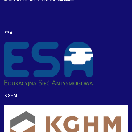
ESA
KGHM