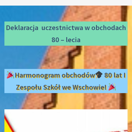
Deklaracja uczestnictwa
w obchodach
80 – lecia
Harmonogram obchodów
80 lat I
Zespołu Szkół we Wschowie!