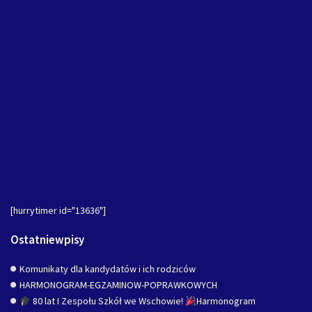
[hurrytimer id="13636"]
Ostatniewpisy
Komunikaty dla kandydatów i ich rodziców
HARMONOGRAM-EGZAMINOW-POPRAWKOWYCH
80 lat I Zespołu Szkół we Wschowie!
Harmonogram