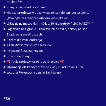
obchodów.
Kolejny rok szkolny za nami!
Międzynarodowa wiedza w naszej szkole: Sukces projektu
„Praktyka zagraniczna otwiera wiele drzwi”
„Staszic na motocyklu – 80 lat, 80 kilometrów” „DO MASZYN!”
Logistyka bez granic – nauczycielka naszej szkoły na Job
Shadowing we Włoszech
Razem dla Pana Andrzeja!
RAJD MOTOCYKLOWY STASZICA
Aktywność, nauka i rozwój!
Powód do dumy!
Tenis stołowy na 80-lecie Staszica
Informacja dla kandydatów do klasy mundurowej OPW
Wczoraj Florencja, a dzisiaj San Marino!
ESA