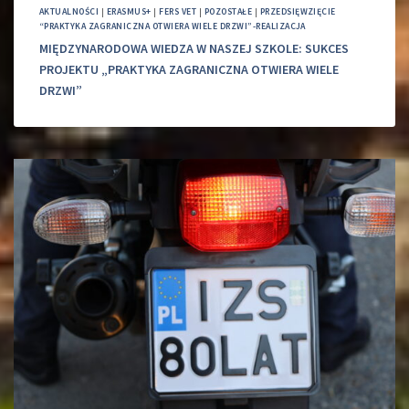
AKTUALNOŚCI
|
ERASMUS+
|
FERS VET
|
POZOSTAŁE
|
PRZEDSIĘWZIĘCIE
“PRAKTYKA ZAGRANICZNA OTWIERA WIELE DRZWI”-REALIZACJA
MIĘDZYNARODOWA WIEDZA W NASZEJ SZKOLE: SUKCES
PROJEKTU „PRAKTYKA ZAGRANICZNA OTWIERA WIELE
DRZWI”