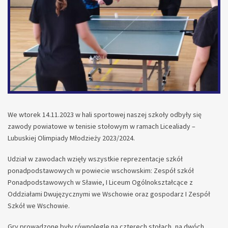
We wtorek 14.11.2023 w hali sportowej naszej szkoły odbyły się
zawody powiatowe w tenisie stołowym w ramach Licealiady –
Lubuskiej Olimpiady Młodzieży 2023/2024.
Udział w zawodach wzięły wszystkie reprezentacje szkół
ponadpodstawowych w powiecie wschowskim: Zespół szkół
Ponadpodstawowych w Sławie, I Liceum Ogólnokształcące z
Oddziałami Dwujęzycznymi we Wschowie oraz gospodarz I Zespół
Szkół we Wschowie.
Gry prowadzone były równolegle na czterech stołach, na dwóch