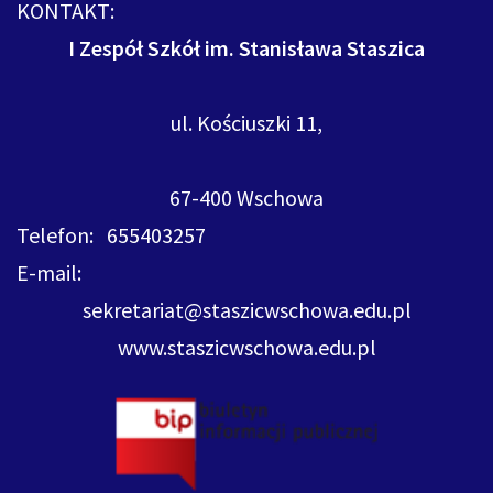
KONTAKT:
I Zespół Szkół im. Stanisława Staszica
ul. Kościuszki 11,
67-400 Wschowa
Telefon: 655403257
E-mail:
sekretariat@staszicwschowa.edu.pl
www.staszicwschowa.edu.pl