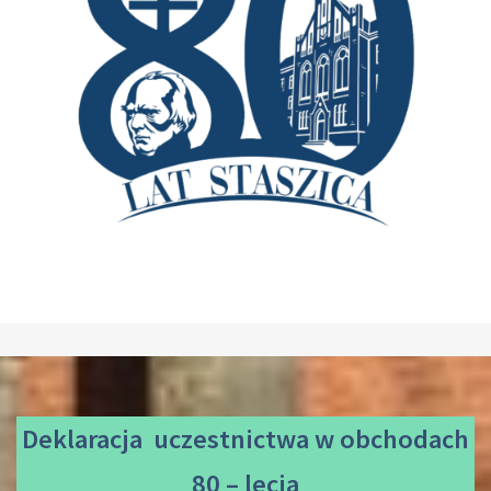
Deklaracja uczestnictwa
w obchodach
80 – lecia