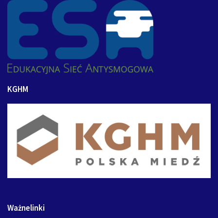
KGHM
Ważnelinki