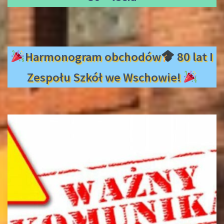
Harmonogram obchodów
80 lat I
Zespołu Szkół we Wschowie!