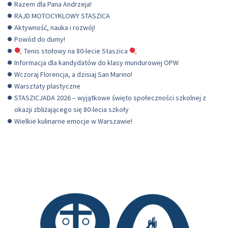
Razem dla Pana Andrzeja!
RAJD MOTOCYKLOWY STASZICA
Aktywność, nauka i rozwój!
Powód do dumy!
Tenis stołowy na 80-lecie Staszica
Informacja dla kandydatów do klasy mundurowej OPW
Wczoraj Florencja, a dzisiaj San Marino!
Warsztaty plastyczne
STASZICJADA 2026 – wyjątkowe święto społeczności szkolnej z
okazji zbliżającego się 80-lecia szkoły
Wielkie kulinarne emocje w Warszawie!