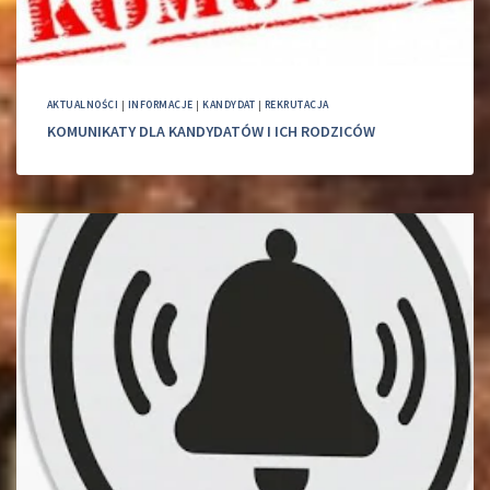
AKTUALNOŚCI
|
INFORMACJE
|
KANDYDAT
|
REKRUTACJA
KOMUNIKATY DLA KANDYDATÓW I ICH RODZICÓW