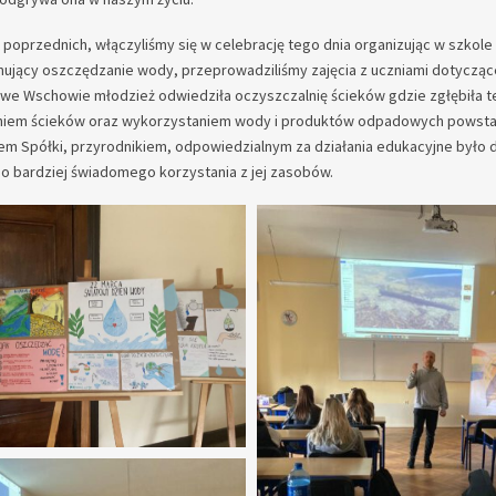
poprzednich, włączyliśmy się w celebrację tego dnia organizując w szkole
mujący oszczędzanie wody, przeprowadziliśmy zajęcia z uczniami dotycząc
we Wschowie młodzież odwiedziła oczyszczalnię ścieków gdzie zgłębiła 
iem ścieków oraz wykorzystaniem wody i produktów odpadowych powstały
em Spółki, przyrodnikiem, odpowiedzialnym za działania edukacyjne było d
o bardziej świadomego korzystania z jej zasobów.