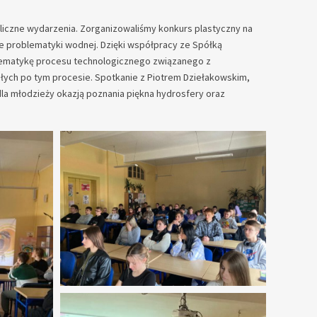
 liczne wydarzenia. Zorganizowaliśmy konkurs plastyczny na
e problematyki wodnej. Dzięki współpracy ze Spółką
tematykę procesu technologicznego związanego z
ch po tym procesie. Spotkanie z Piotrem Dziełakowskim,
la młodzieży okazją poznania piękna hydrosfery oraz