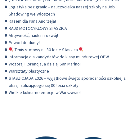
Logistyka bez granic – nauczycielka naszej szkoły na Job
Shadowing we Włoszech
Razem dla Pana Andrzeja!
RAJD MOTOCYKLOWY STASZICA
Aktywność, nauka i rozwój!
Powód do dumy!
Tenis stołowy na 80-lecie Staszica
Informacja dla kandydatów do klasy mundurowej OPW
Wczoraj Florencja, a dzisiaj San Marino!
Warsztaty plastyczne
STASZICJADA 2026 – wyjątkowe święto społeczności szkolnej z
okazji zbliżającego się 80-lecia szkoły
Wielkie kulinarne emocje w Warszawie!