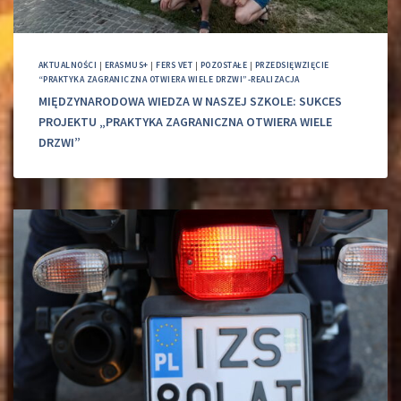
AKTUALNOŚCI
|
ERASMUS+
|
FERS VET
|
POZOSTAŁE
|
PRZEDSIĘWZIĘCIE
“PRAKTYKA ZAGRANICZNA OTWIERA WIELE DRZWI”-REALIZACJA
MIĘDZYNARODOWA WIEDZA W NASZEJ SZKOLE: SUKCES
PROJEKTU „PRAKTYKA ZAGRANICZNA OTWIERA WIELE
DRZWI”