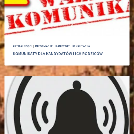
AKTUALNOŚCI
|
INFORMACJE
|
KANDYDAT
|
REKRUTACJA
KOMUNIKATY DLA KANDYDATÓW I ICH RODZICÓW