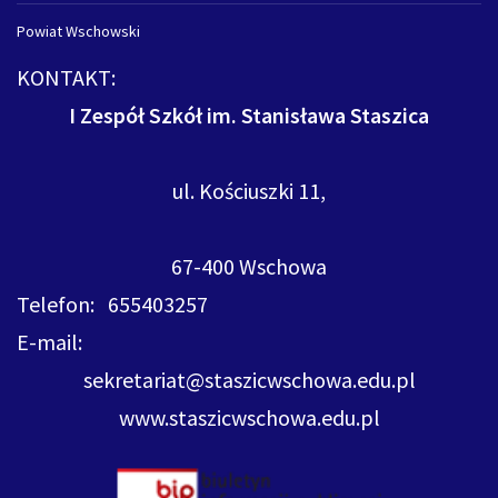
Powiat Wschowski
KONTAKT:
I Zespół Szkół im. Stanisława Staszica
ul. Kościuszki 11,
67-400 Wschowa
Telefon: 655403257
E-mail:
sekretariat@staszicwschowa.edu.pl
www.staszicwschowa.edu.pl