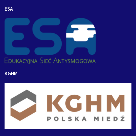
ESA
KGHM