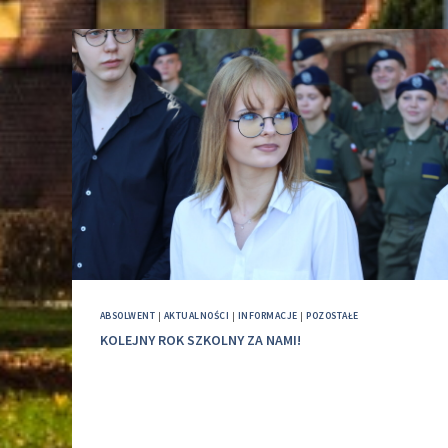
ABSOLWENT
|
AKTUALNOŚCI
|
INFORMACJE
|
POZOSTAŁE
KOLEJNY ROK SZKOLNY ZA NAMI!