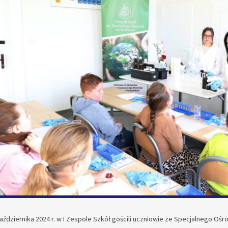
aździernika 2024 r. w I Zespole Szkół gościli uczniowie ze Specjalnego O