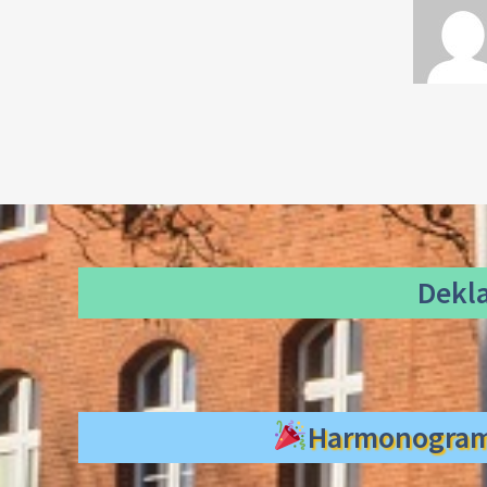
Dekl
Harmonogra