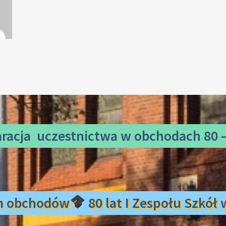
aracja uczestnictwa
w obchodach 80 –
m obchodów
80 lat I Zespołu Szkó