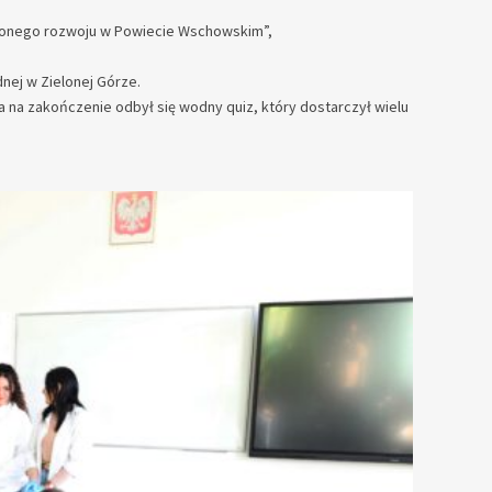
żonego rozwoju w Powiecie Wschowskim”,
ej w Zielonej Górze.
na zakończenie odbył się wodny quiz, który dostarczył wielu