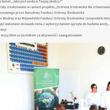
a temat „Jaka jest woda w Twojej okolicy?”.
stały zrealizowane w ramach projektu „Ochrona środowiska dla zrównowa
sowanego przez Narodowy Fundusz Ochrony Środowiska
ki Wodnej oraz Wojewódzki Fundusz Ochrony Środowiska i Gospodarki Wodn
jęć wykonano doświadczenia z wykorzystaniem sprzętu do badania wody, a 
edzy!
 wszystkim uczestnikom za aktywność i zaangażowanie!