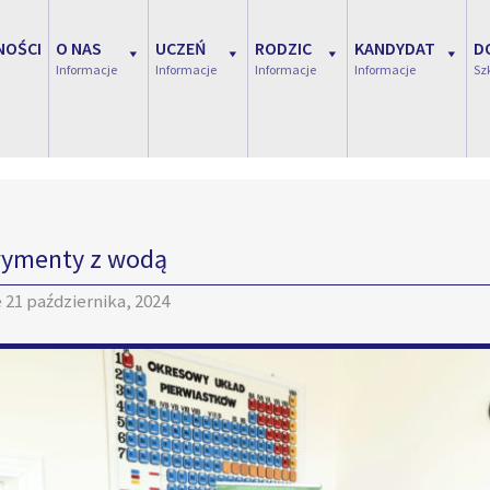
NOŚCI
O NAS
UCZEŃ
RODZIC
KANDYDAT
D
Informacje
Informacje
Informacje
Informacje
Sz
rymenty z wodą
e
21 października, 2024