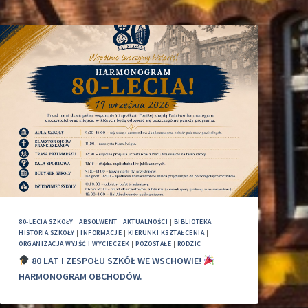
80-LECIA SZKOŁY
|
ABSOLWENT
|
AKTUALNOŚCI
|
BIBLIOTEKA
|
HISTORIA SZKOŁY
|
INFORMACJE
|
KIERUNKI KSZTAŁCENIA
|
ORGANIZACJA WYJŚĆ I WYCIECZEK
|
POZOSTAŁE
|
RODZIC
80 LAT I ZESPOŁU SZKÓŁ WE WSCHOWIE!
HARMONOGRAM OBCHODÓW.