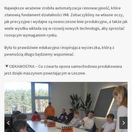
Największe wrażenie zrobiła automatyzacja i innowacyjność, które
stanowią fundament działalności VMI. Zobaczyliśmy na własne oczy,
jak precyzyjne i wydajne są nowoczesne linie produkcyjne, a także jak
wiele wysiłku wkłada się w rozwój nowych technologii, aby sprostać
rosnącym wymaganiom rynku.
Była to prawdziwie edukacyjna i inspirująca wycieczka, którą z
pewnością długo będziemy wspominać.
CIEKAWOSTKA – Co czwarta opona samochodowa produkowana
jest dzięki maszynom powstającym w Lesznie.