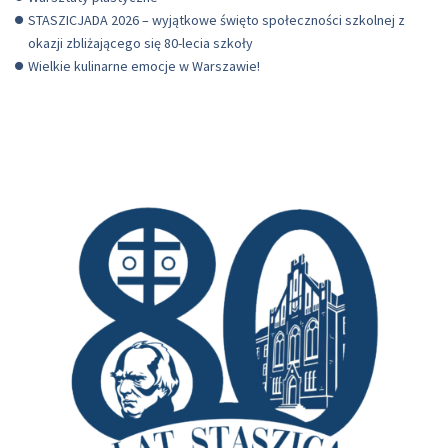
STASZICJADA 2026 – wyjątkowe święto społeczności szkolnej z
okazji zbliżającego się 80-lecia szkoły
Wielkie kulinarne emocje w Warszawie!