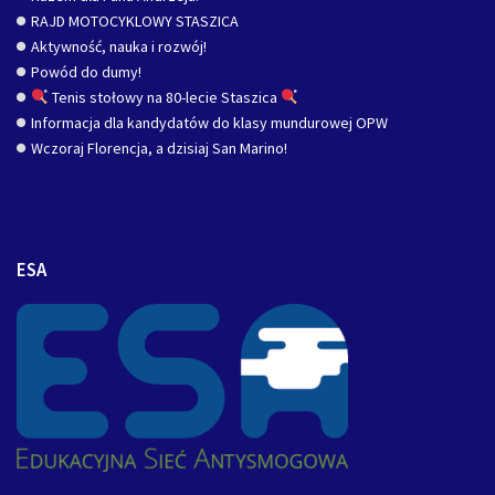
RAJD MOTOCYKLOWY STASZICA
Aktywność, nauka i rozwój!
Powód do dumy!
Tenis stołowy na 80-lecie Staszica
Informacja dla kandydatów do klasy mundurowej OPW
Wczoraj Florencja, a dzisiaj San Marino!
ESA