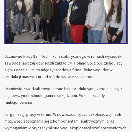
Uczniowie klasy II i III Technikum Elektrycznego w ramach wycieczki
zawodoznawczej odwiedzili zakład VMI Poland Sp. z o.o. znajdujący
się w Lesznie. VMI to międzynarodowa firma, światowy lider w
produkcji maszyn i urządzeń do wytwarzania opon.
Uczniowie zwiedzali nowoczesne hale produkcyjne, zapoznali się z
najnowszymi technologiami i narzędziami. Poznali zasady
funkcjonowania
i organizacji pracy w firmie. W nowoczesnej sali szkoleniowej mieli
możliwość zapoznania się z komponentami elektrycznymi oraz
wymaganiami dotyczącymi budowy i eksploatacji szaf sterowniczych.