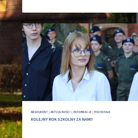
ABSOLWENT
|
AKTUALNOŚCI
|
INFORMACJE
|
POZOSTAŁE
KOLEJNY ROK SZKOLNY ZA NAMI!