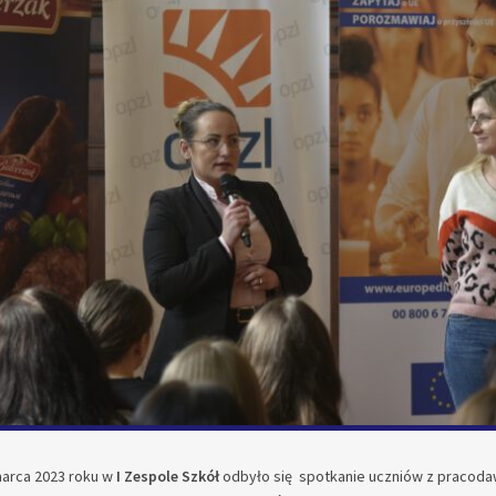
marca 2023 roku w
I Zespole Szkół
odbyło się spotkanie uczniów z pracoda