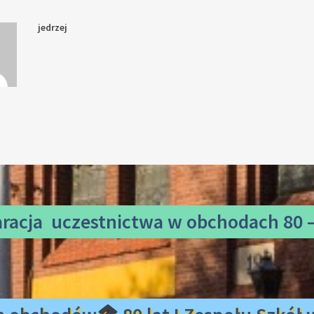
jedrzej
aracja uczestnictwa
w obchodach 80 –