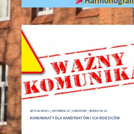
Harmonogra
AKTUALNOŚCI
|
INFORMACJE
|
KANDYDAT
|
REKRUTACJA
KOMUNIKATY DLA KANDYDATÓW I ICH RODZICÓW