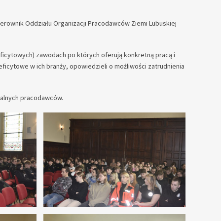
kierownik Oddziału Organizacji Pracodawców Ziemi Lubuskiej
ficytowych) zawodach po których oferują konkretną pracą i
icytowe w ich branży, opowiedzieli o możliwości zatrudnienia
kalnych pracodawców.