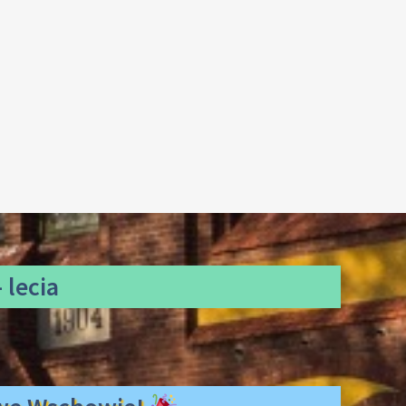
 lecia