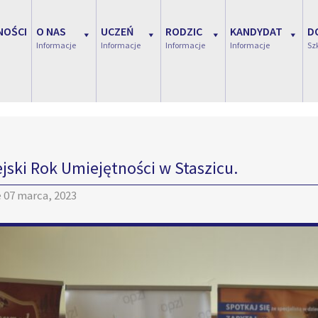
NOŚCI
O NAS
UCZEŃ
RODZIC
KANDYDAT
D
Informacje
Informacje
Informacje
Informacje
Sz
jski Rok Umiejętności w Staszicu.
e
07 marca, 2023