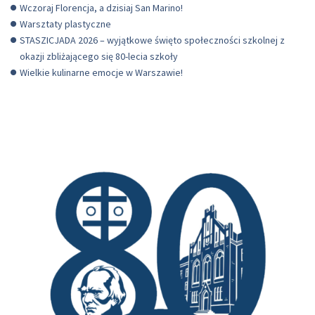
Wczoraj Florencja, a dzisiaj San Marino!
Warsztaty plastyczne
STASZICJADA 2026 – wyjątkowe święto społeczności szkolnej z
okazji zbliżającego się 80-lecia szkoły
Wielkie kulinarne emocje w Warszawie!