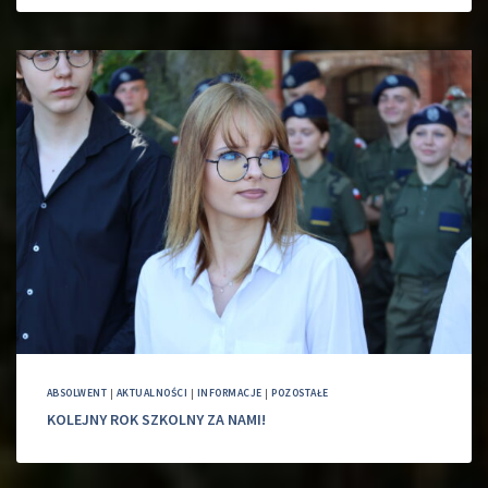
ABSOLWENT
|
AKTUALNOŚCI
|
INFORMACJE
|
POZOSTAŁE
KOLEJNY ROK SZKOLNY ZA NAMI!