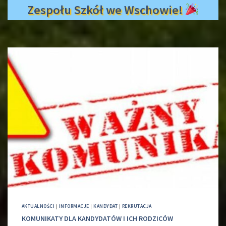
Zespołu Szkół we Wschowie!
AKTUALNOŚCI
|
INFORMACJE
|
KANDYDAT
|
REKRUTACJA
KOMUNIKATY DLA KANDYDATÓW I ICH RODZICÓW