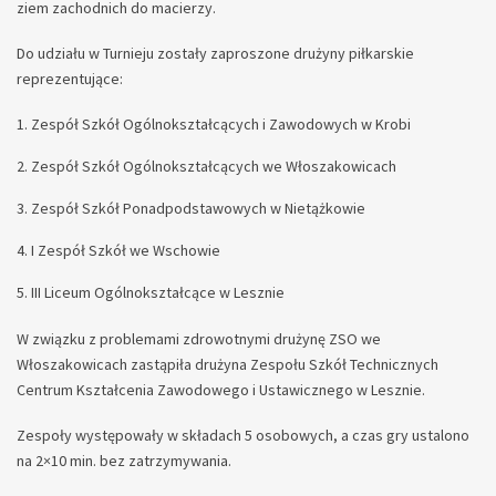
ziem zachodnich do macierzy.
Do udziału w Turnieju zostały zaproszone drużyny piłkarskie
reprezentujące:
Zespół Szkół Ogólnokształcących i Zawodowych w Krobi
Zespół Szkół Ogólnokształcących we Włoszakowicach
Zespół Szkół Ponadpodstawowych w Nietążkowie
I Zespół Szkół we Wschowie
III Liceum Ogólnokształcące w Lesznie
W związku z problemami zdrowotnymi drużynę ZSO we
Włoszakowicach zastąpiła drużyna Zespołu Szkół Technicznych
Centrum Kształcenia Zawodowego i Ustawicznego w Lesznie.
Zespoły występowały w składach 5 osobowych, a czas gry ustalono
na 2×10 min. bez zatrzymywania.