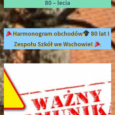
80 – lecia
Harmonogram obchodów
80 lat I
Zespołu Szkół we Wschowie!