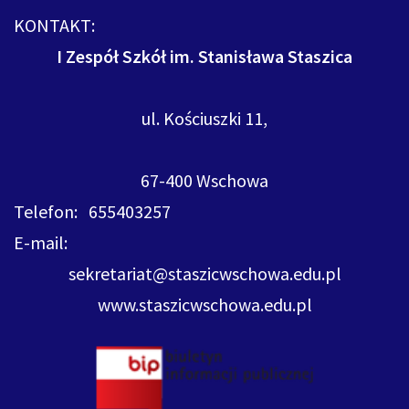
KONTAKT:
I Zespół Szkół im. Stanisława Staszica
ul. Kościuszki 11,
67-400 Wschowa
Telefon: 655403257
E-mail:
sekretariat@staszicwschowa.edu.pl
www.staszicwschowa.edu.pl