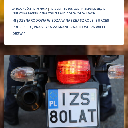
AKTUALNOŚCI
|
ERASMUS+
|
FERS VET
|
POZOSTAŁE
|
PRZEDSIĘWZIĘCIE
“PRAKTYKA ZAGRANICZNA OTWIERA WIELE DRZWI”-REALIZACJA
MIĘDZYNARODOWA WIEDZA W NASZEJ SZKOLE: SUKCES
PROJEKTU „PRAKTYKA ZAGRANICZNA OTWIERA WIELE
DRZWI”