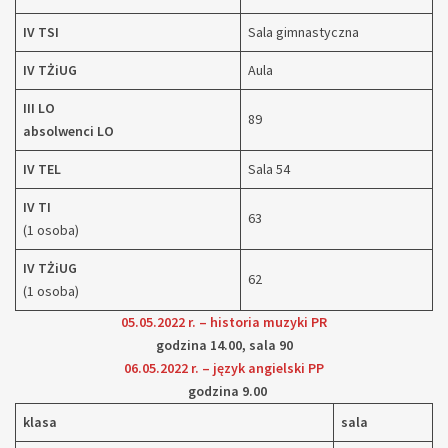
IV TSI
Sala gimnastyczna
IV TŻiUG
Aula
III LO
89
absolwenci LO
IV TEL
Sala 54
IV TI
63
(1 osoba)
IV TŻiUG
62
(1 osoba)
05.05.2022 r. – historia muzyki PR
godzina 14.00, sala 90
06.05.2022 r. – język angielski PP
godzina 9.00
klasa
sala