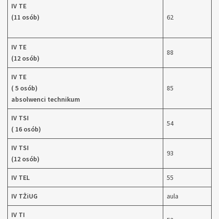
IV TE
(11 osób)
62
IV TE
88
(12 osób)
IV TE
( 5 osób)
85
absolwenci technikum
IV TSI
54
( 16 osób)
IV TSI
93
(12 osób)
IV TEL
55
IV TŻiUG
aula
IV TI