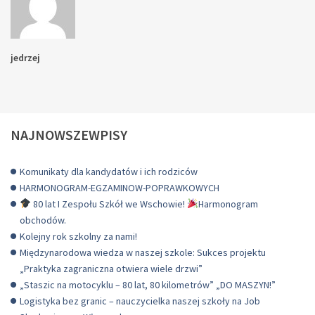
jedrzej
NAJNOWSZEWPISY
Komunikaty dla kandydatów i ich rodziców
HARMONOGRAM-EGZAMINOW-POPRAWKOWYCH
80 lat I Zespołu Szkół we Wschowie!
Harmonogram
obchodów.
Kolejny rok szkolny za nami!
Międzynarodowa wiedza w naszej szkole: Sukces projektu
„Praktyka zagraniczna otwiera wiele drzwi”
„Staszic na motocyklu – 80 lat, 80 kilometrów” „DO MASZYN!”
Logistyka bez granic – nauczycielka naszej szkoły na Job