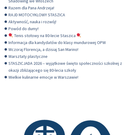
Shadowing we Włoszech
Razem dla Pana Andrzeja!
RAJD MOTOCYKLOWY STASZICA
Aktywność, nauka i rozwój!
Powód do dumy!
Tenis stołowy na 80-lecie Staszica
Informacja dla kandydatów do klasy mundurowej OPW
Wczoraj Florencja, a dzisiaj San Marino!
Warsztaty plastyczne
STASZICJADA 2026 – wyjątkowe święto społeczności szkolnej z
okazji zbliżającego się 80-lecia szkoły
Wielkie kulinarne emocje w Warszawie!