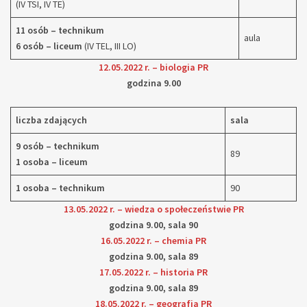
(IV TSI, IV TE)
11 osób – technikum
aula
6 osób – liceum
(IV TEL, III LO)
12.05.2022 r. – biologia PR
godzina 9.00
liczba zdających
sala
9 osób – technikum
89
1 osoba – liceum
1 osoba – technikum
90
13.05.2022 r. – wiedza o społeczeństwie PR
godzina 9.00, sala 90
16.05.2022 r. – chemia PR
godzina 9.00, sala 89
17.05.2022 r. – historia PR
godzina 9.00, sala 89
18.05.2022 r. – geografia PR