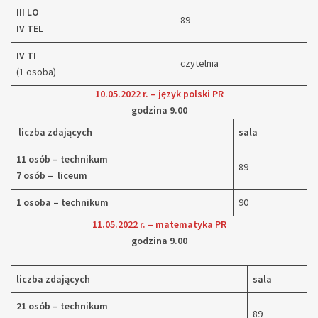
III LO
89
IV TEL
IV TI
czytelnia
(1 osoba)
10.05.2022 r. – język polski PR
godzina 9.00
liczba zdających
sala
11 osób – technikum
89
7 osób – liceum
1 osoba – technikum
90
11.05.2022 r. – matematyka PR
godzina 9.00
liczba zdających
sala
21 osób – technikum
89