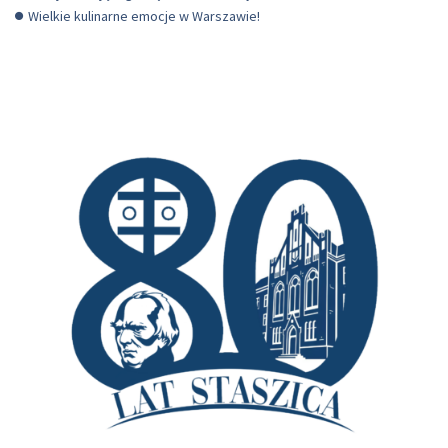
Wielkie kulinarne emocje w Warszawie!