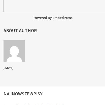
Powered By EmbedPress
ABOUT AUTHOR
jedrzej
NAJNOWSZEWPISY