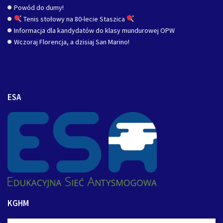
Powód do dumy!
Tenis stołowy na 80-lecie Staszica
Informacja dla kandydatów do klasy mundurowej OPW
Wczoraj Florencja, a dzisiaj San Marino!
ESA
KGHM