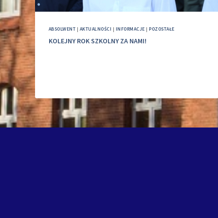
ABSOLWENT
|
AKTUALNOŚCI
|
INFORMACJE
|
POZOSTAŁE
KOLEJNY ROK SZKOLNY ZA NAMI!