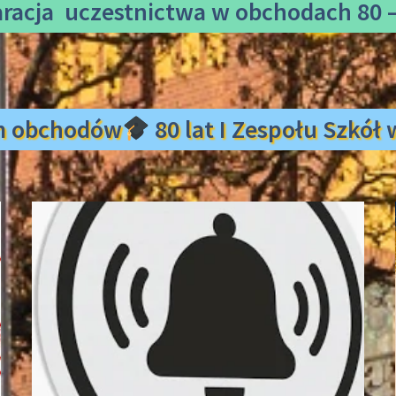
aracja uczestnictwa
w obchodach 80 –
m obchodów
80 lat I Zespołu Szkó