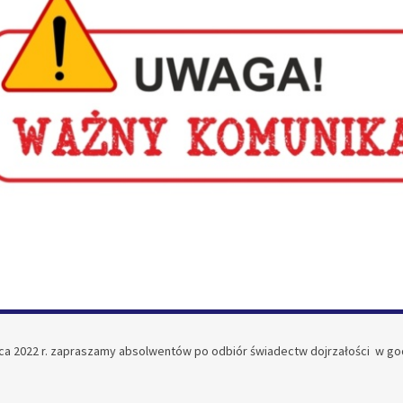
pca 2022 r. zapraszamy absolwentów po odbiór świadectw dojrzałości w godz