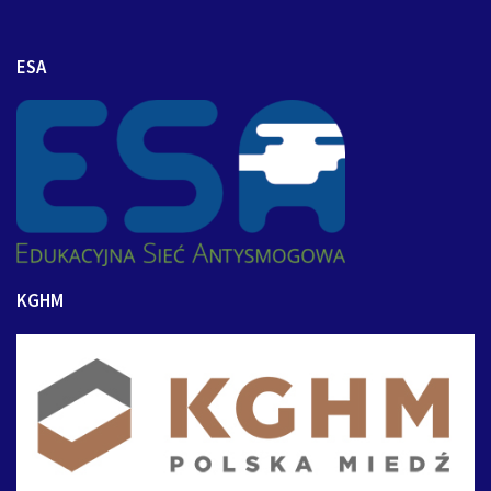
ESA
KGHM