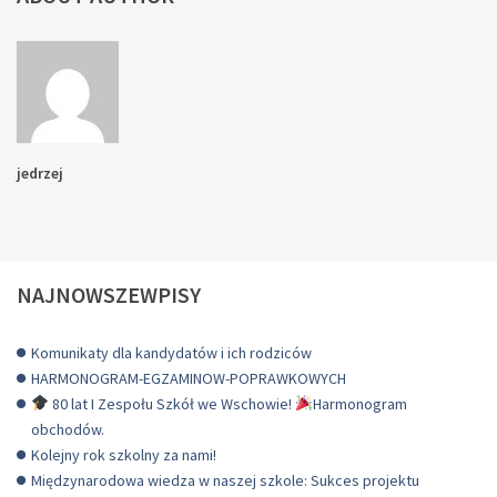
jedrzej
NAJNOWSZEWPISY
Komunikaty dla kandydatów i ich rodziców
HARMONOGRAM-EGZAMINOW-POPRAWKOWYCH
80 lat I Zespołu Szkół we Wschowie!
Harmonogram
obchodów.
Kolejny rok szkolny za nami!
Międzynarodowa wiedza w naszej szkole: Sukces projektu