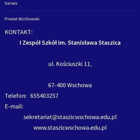
Serwis
Powiat Wschowski
KONTAKT:
I Zespół Szkół im. Stanisława Staszica
ul. Kościuszki 11,
67-400 Wschowa
Telefon: 655403257
E-mail:
sekretariat@staszicwschowa.edu.pl
www.staszicwschowa.edu.pl