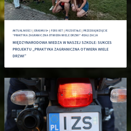
AKTUALNOŚCI
|
ERASMUS+
|
FERS VET
|
POZOSTAŁE
|
PRZEDSIĘWZIĘCIE
“PRAKTYKA ZAGRANICZNA OTWIERA WIELE DRZWI”-REALIZACJA
MIĘDZYNARODOWA WIEDZA W NASZEJ SZKOLE: SUKCES
PROJEKTU „PRAKTYKA ZAGRANICZNA OTWIERA WIELE
DRZWI”