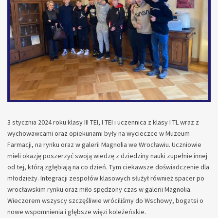
3 stycznia 2024 roku klasy III TEI, I TEI i uczennica z klasy I TL wraz z
wychowawcami oraz opiekunami były na wycieczce w Muzeum
Farmacji, na rynku oraz w galerii Magnolia we Wrocławiu. Uczniowie
mieli okazję poszerzyć swoją wiedzę z dziedziny nauki zupełnie innej
od tej, którą zgłębiają na co dzień. Tym ciekawsze doświadczenie dla
młodzieży. Integracji zespołów klasowych służył również spacer po
wrocławskim rynku oraz miło spędzony czas w galerii Magnolia.
Wieczorem wszyscy szczęśliwie wróciliśmy do Wschowy, bogatsi o
nowe wspomnienia i głębsze więzi koleżeńskie.