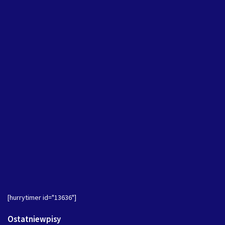
[hurrytimer id="13636"]
Ostatniewpisy