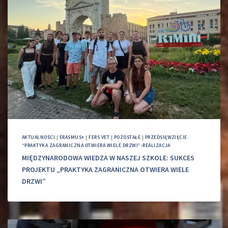
AKTUALNOŚCI
|
ERASMUS+
|
FERS VET
|
POZOSTAŁE
|
PRZEDSIĘWZIĘCIE
“PRAKTYKA ZAGRANICZNA OTWIERA WIELE DRZWI”-REALIZACJA
MIĘDZYNARODOWA WIEDZA W NASZEJ SZKOLE: SUKCES
PROJEKTU „PRAKTYKA ZAGRANICZNA OTWIERA WIELE
DRZWI”