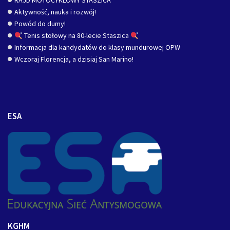
RAJD MOTOCYKLOWY STASZICA
Aktywność, nauka i rozwój!
Powód do dumy!
Tenis stołowy na 80-lecie Staszica
Informacja dla kandydatów do klasy mundurowej OPW
Wczoraj Florencja, a dzisiaj San Marino!
ESA
KGHM