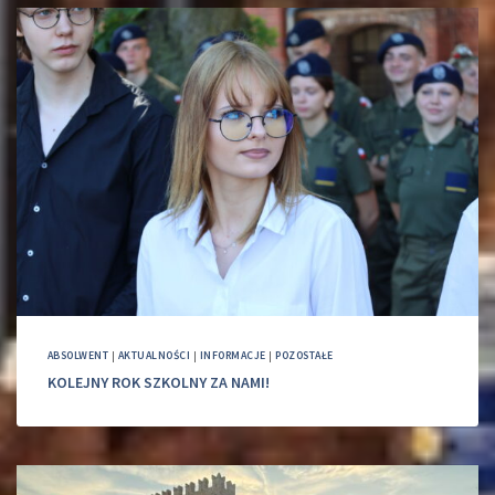
ABSOLWENT
|
AKTUALNOŚCI
|
INFORMACJE
|
POZOSTAŁE
KOLEJNY ROK SZKOLNY ZA NAMI!