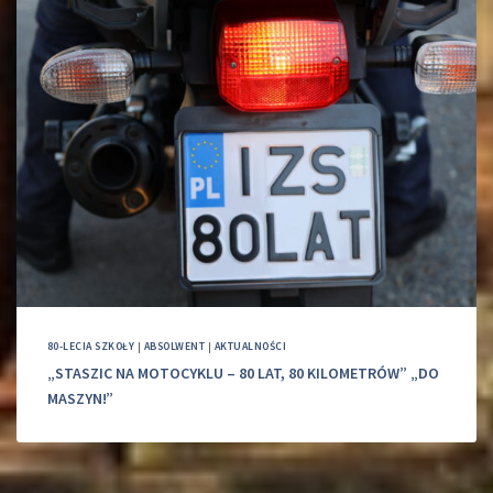
80-LECIA SZKOŁY
|
ABSOLWENT
|
AKTUALNOŚCI
„STASZIC NA MOTOCYKLU – 80 LAT, 80 KILOMETRÓW” „DO
MASZYN!”