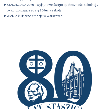
STASZICJADA 2026 – wyjątkowe święto społeczności szkolnej z
okazji zbliżającego się 80-lecia szkoły
Wielkie kulinarne emocje w Warszawie!