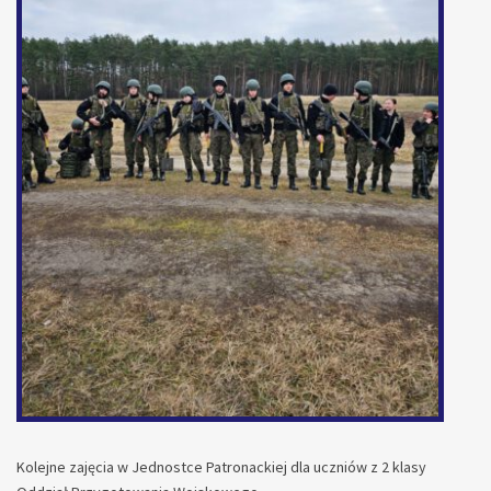
Kolejne zajęcia w Jednostce Patronackiej dla uczniów z 2 klasy