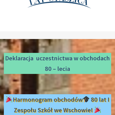
Deklaracja uczestnictwa
w obchodach
80 – lecia
Harmonogram obchodów
80 lat I
Zespołu Szkół we Wschowie!