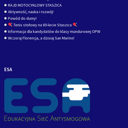
RAJD MOTOCYKLOWY STASZICA
Aktywność, nauka i rozwój!
Powód do dumy!
Tenis stołowy na 80-lecie Staszica
Informacja dla kandydatów do klasy mundurowej OPW
Wczoraj Florencja, a dzisiaj San Marino!
ESA