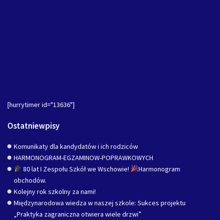
[hurrytimer id="13636"]
Ostatniewpisy
Komunikaty dla kandydatów i ich rodziców
HARMONOGRAM-EGZAMINOW-POPRAWKOWYCH
80 lat I Zespołu Szkół we Wschowie!
Harmonogram
obchodów.
Kolejny rok szkolny za nami!
Międzynarodowa wiedza w naszej szkole: Sukces projektu
„Praktyka zagraniczna otwiera wiele drzwi”