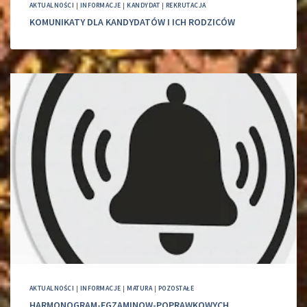
AKTUALNOŚCI
|
INFORMACJE
|
KANDYDAT
|
REKRUTACJA
KOMUNIKATY DLA KANDYDATÓW I ICH RODZICÓW
AKTUALNOŚCI
|
INFORMACJE
|
MATURA
|
POZOSTAŁE
HARMONOGRAM-EGZAMINOW-POPRAWKOWYCH