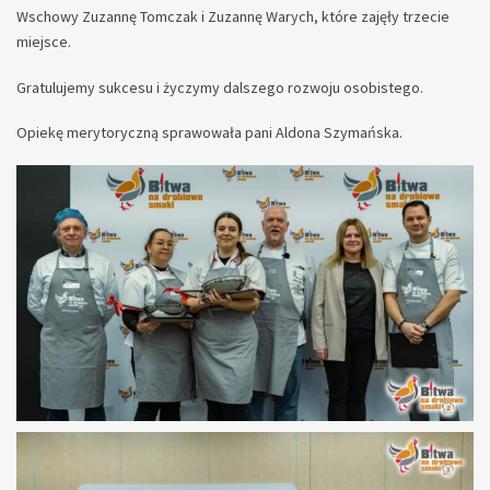
Wschowy Zuzannę Tomczak i Zuzannę Warych, które zajęły trzecie
miejsce.
Gratulujemy sukcesu i życzymy dalszego rozwoju osobistego.
Opiekę merytoryczną sprawowała pani Aldona Szymańska.