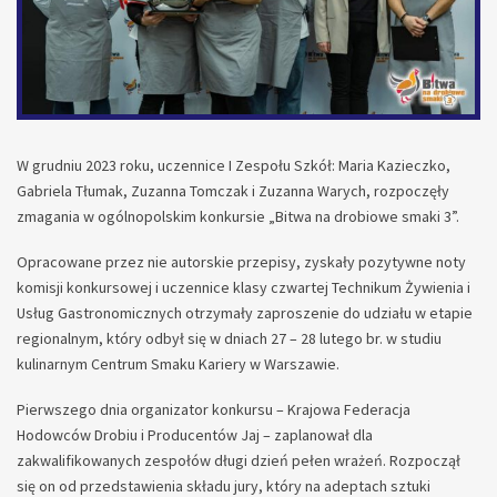
W grudniu 2023 roku, uczennice I Zespołu Szkół: Maria Kazieczko,
Gabriela Tłumak, Zuzanna Tomczak i Zuzanna Warych, rozpoczęły
zmagania w ogólnopolskim konkursie „Bitwa na drobiowe smaki 3”.
Opracowane przez nie autorskie przepisy, zyskały pozytywne noty
komisji konkursowej i uczennice klasy czwartej Technikum Żywienia i
Usług Gastronomicznych otrzymały zaproszenie do udziału w etapie
regionalnym, który odbył się w dniach 27 – 28 lutego br. w studiu
kulinarnym Centrum Smaku Kariery w Warszawie.
Pierwszego dnia organizator konkursu – Krajowa Federacja
Hodowców Drobiu i Producentów Jaj – zaplanował dla
zakwalifikowanych zespołów długi dzień pełen wrażeń. Rozpoczął
się on od przedstawienia składu jury, który na adeptach sztuki