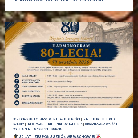
80-LECIA SZKOŁY
|
ABSOLWENT
|
AKTUALNOŚCI
|
BIBLIOTEKA
|
HISTORIA
SZKOŁY
|
INFORMACJE
|
KIERUNKI KSZTAŁCENIA
|
ORGANIZACJA WYJŚĆ I
WYCIECZEK
|
POZOSTAŁE
|
RODZIC
80 LAT I ZESPOŁU SZKÓŁ WE WSCHOWIE!