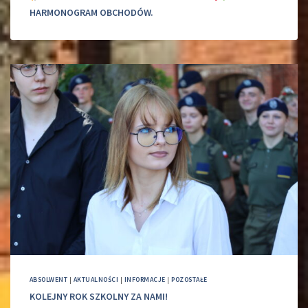
HARMONOGRAM OBCHODÓW.
ABSOLWENT
|
AKTUALNOŚCI
|
INFORMACJE
|
POZOSTAŁE
KOLEJNY ROK SZKOLNY ZA NAMI!