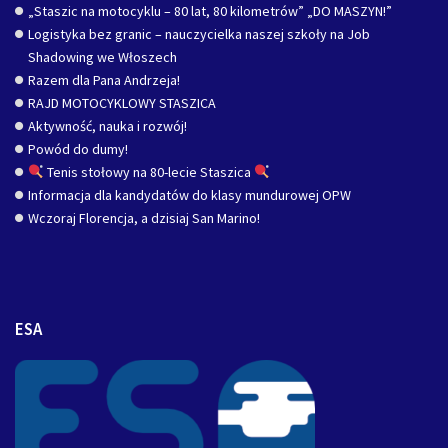
„Staszic na motocyklu – 80 lat, 80 kilometrów” „DO MASZYN!”
Logistyka bez granic – nauczycielka naszej szkoły na Job
Shadowing we Włoszech
Razem dla Pana Andrzeja!
RAJD MOTOCYKLOWY STASZICA
Aktywność, nauka i rozwój!
Powód do dumy!
Tenis stołowy na 80-lecie Staszica
Informacja dla kandydatów do klasy mundurowej OPW
Wczoraj Florencja, a dzisiaj San Marino!
ESA