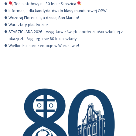
Tenis stołowy na 80-lecie Staszica
Informacja dla kandydatów do klasy mundurowej OPW
Wczoraj Florencja, a dzisiaj San Marino!
Warsztaty plastyczne
STASZICJADA 2026 – wyjątkowe święto społeczności szkolnej z
okazji zbliżającego się 80-lecia szkoły
Wielkie kulinarne emocje w Warszawie!