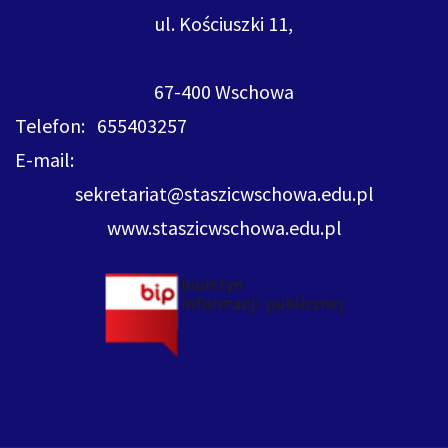
ul. Kościuszki 11,
67-400 Wschowa
Telefon: 655403257
E-mail:
sekretariat@staszicwschowa.edu.pl
www.staszicwschowa.edu.pl