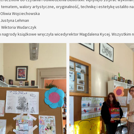
tematem, walory artystyczne, oryginalność, technikę i estetykę ustaliło na
– Oliwia Wojciechowska
– Justyna Lehman
 – Wiktoria Wudarczyk
 nagrody książkowe wręczyła wicedyrektor Magdalena Kycej. Wszystkim 