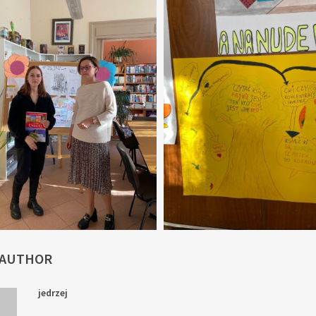
 AUTHOR
jedrzej