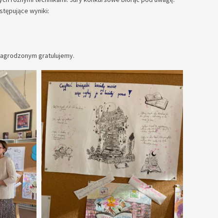
stępujące wyniki:
nagrodzonym gratulujemy.