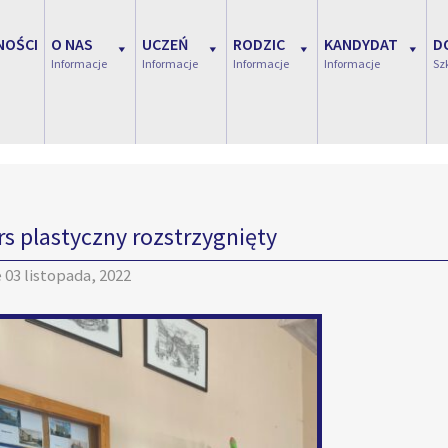
NOŚCI
O NAS
UCZEŃ
RODZIC
KANDYDAT
D
Informacje
Informacje
Informacje
Informacje
Sz
s plastyczny rozstrzygnięty
e
03 listopada, 2022