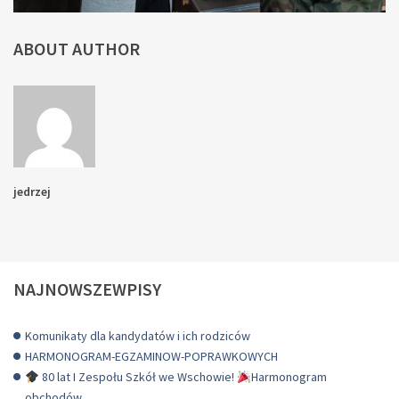
ABOUT AUTHOR
jedrzej
NAJNOWSZEWPISY
Komunikaty dla kandydatów i ich rodziców
HARMONOGRAM-EGZAMINOW-POPRAWKOWYCH
80 lat I Zespołu Szkół we Wschowie!
Harmonogram
obchodów.