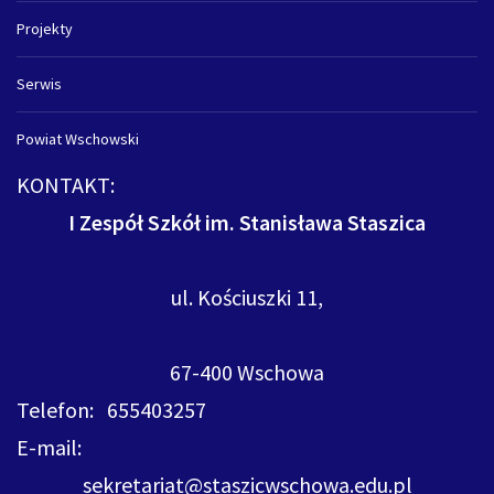
Projekty
Serwis
Powiat Wschowski
KONTAKT:
I Zespół Szkół im. Stanisława Staszica
ul. Kościuszki 11,
67-400 Wschowa
Telefon: 655403257
E-mail:
sekretariat@staszicwschowa.edu.pl