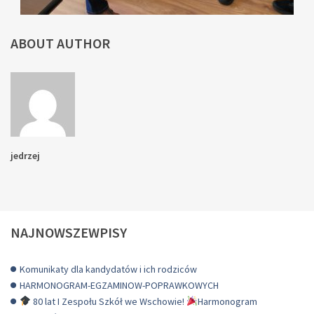
ABOUT AUTHOR
jedrzej
NAJNOWSZEWPISY
Komunikaty dla kandydatów i ich rodziców
HARMONOGRAM-EGZAMINOW-POPRAWKOWYCH
80 lat I Zespołu Szkół we Wschowie!
Harmonogram