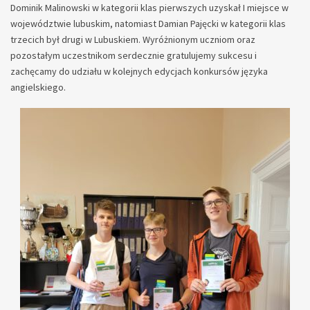
Dominik Malinowski w kategorii klas pierwszych uzyskał I miejsce w
województwie lubuskim, natomiast Damian Pajęcki w kategorii klas
trzecich był drugi w Lubuskiem. Wyróżnionym uczniom oraz
pozostałym uczestnikom serdecznie gratulujemy sukcesu i
zachęcamy do udziału w kolejnych edycjach konkursów języka
angielskiego.