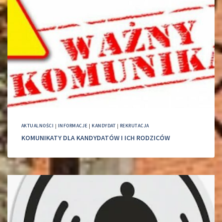
AKTUALNOŚCI
|
INFORMACJE
|
KANDYDAT
|
REKRUTACJA
KOMUNIKATY DLA KANDYDATÓW I ICH RODZICÓW