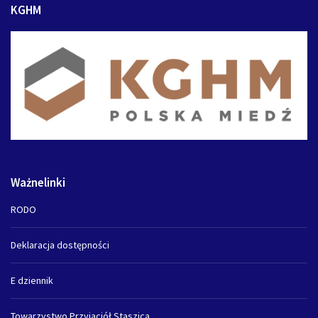
KGHM
Ważnelinki
RODO
Deklaracja dostępności
E dziennik
Towarzystwo Przyjaciół Staszica