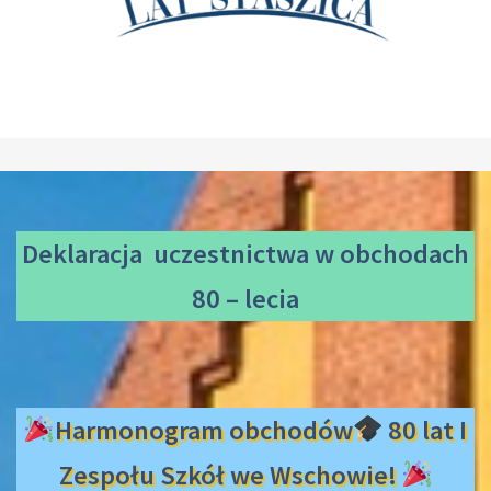
Deklaracja uczestnictwa
w obchodach
80 – lecia
Harmonogram obchodów
80 lat I
Zespołu Szkół we Wschowie!