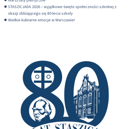
Warsztaty plastyczne
STASZICJADA 2026 – wyjątkowe święto społeczności szkolnej z
okazji zbliżającego się 80-lecia szkoły
Wielkie kulinarne emocje w Warszawie!