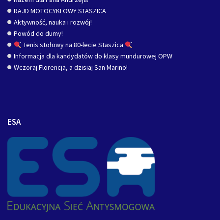
RAJD MOTOCYKLOWY STASZICA
Aktywność, nauka i rozwój!
Powód do dumy!
Tenis stołowy na 80-lecie Staszica
Informacja dla kandydatów do klasy mundurowej OPW
Wczoraj Florencja, a dzisiaj San Marino!
ESA