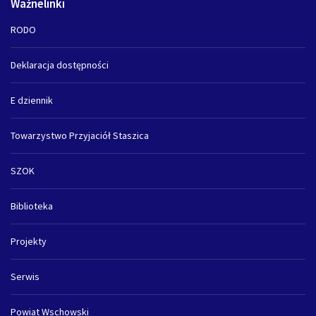
Ważnelinki
RODO
Deklaracja dostępności
E dziennik
Towarzystwo Przyjaciół Staszica
SZOK
Biblioteka
Projekty
Serwis
Powiat Wschowski