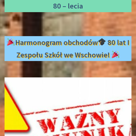
80 – lecia
Harmonogram obchodów
80 lat I
Zespołu Szkół we Wschowie!