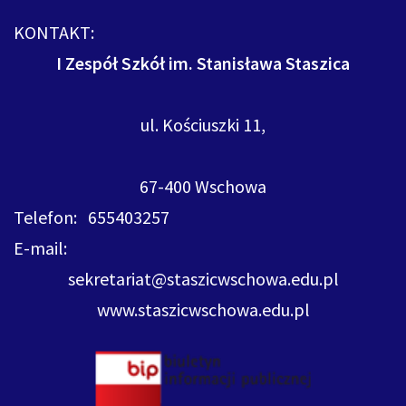
KONTAKT:
I Zespół Szkół im. Stanisława Staszica
ul. Kościuszki 11,
67-400 Wschowa
Telefon: 655403257
E-mail:
sekretariat@staszicwschowa.edu.pl
www.staszicwschowa.edu.pl