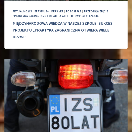
AKTUALNOŚCI
|
ERASMUS+
|
FERS VET
|
POZOSTAŁE
|
PRZEDSIĘWZIĘCIE
“PRAKTYKA ZAGRANICZNA OTWIERA WIELE DRZWI”-REALIZACJA
MIĘDZYNARODOWA WIEDZA W NASZEJ SZKOLE: SUKCES
PROJEKTU „PRAKTYKA ZAGRANICZNA OTWIERA WIELE
DRZWI”