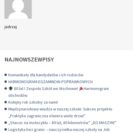
jedrzej
NAJNOWSZEWPISY
Komunikaty dla kandydatów i ich rodziców
HARMONOGRAM-EGZAMINOW-POPRAWKOWYCH
80 lat I Zespołu Szkół we Wschowie!
Harmonogram
obchodów.
Kolejny rok szkolny za nami!
Międzynarodowa wiedza w naszej szkole: Sukces projektu
„Praktyka zagraniczna otwiera wiele drzwi”
„Staszic na motocyklu – 80 lat, 80 kilometrów” „DO MASZYN!”
Logistyka bez granic – nauczycielka naszej szkoły na Job