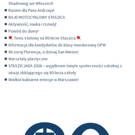
Shadowing we Włoszech
Razem dla Pana Andrzeja!
RAJD MOTOCYKLOWY STASZICA
Aktywność, nauka i rozwój!
Powód do dumy!
Tenis stołowy na 80-lecie Staszica
Informacja dla kandydatów do klasy mundurowej OPW
Wczoraj Florencja, a dzisiaj San Marino!
Warsztaty plastyczne
STASZICJADA 2026 – wyjątkowe święto społeczności szkolnej z
okazji zbliżającego się 80-lecia szkoły
Wielkie kulinarne emocje w Warszawie!