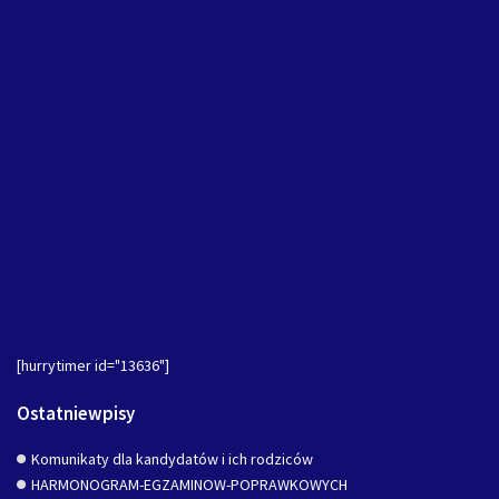
[hurrytimer id="13636"]
Ostatniewpisy
Komunikaty dla kandydatów i ich rodziców
HARMONOGRAM-EGZAMINOW-POPRAWKOWYCH