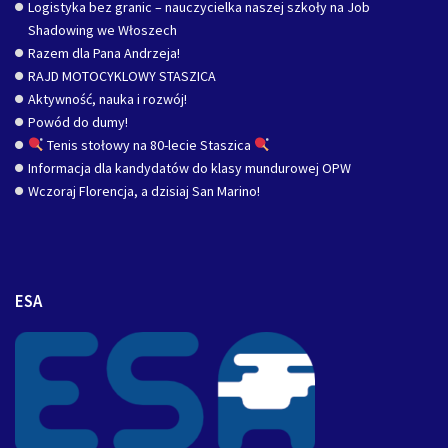
Logistyka bez granic – nauczycielka naszej szkoły na Job
Shadowing we Włoszech
Razem dla Pana Andrzeja!
RAJD MOTOCYKLOWY STASZICA
Aktywność, nauka i rozwój!
Powód do dumy!
Tenis stołowy na 80-lecie Staszica
Informacja dla kandydatów do klasy mundurowej OPW
Wczoraj Florencja, a dzisiaj San Marino!
ESA