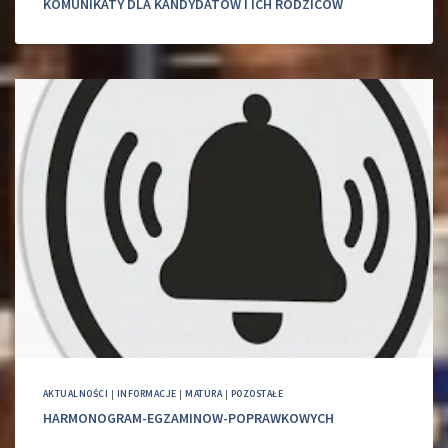
KOMUNIKATY DLA KANDYDATÓW I ICH RODZICÓW
AKTUALNOŚCI
|
INFORMACJE
|
MATURA
|
POZOSTAŁE
HARMONOGRAM-EGZAMINOW-POPRAWKOWYCH