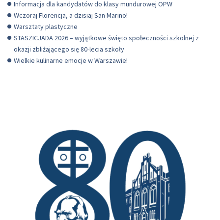
Informacja dla kandydatów do klasy mundurowej OPW
Wczoraj Florencja, a dzisiaj San Marino!
Warsztaty plastyczne
STASZICJADA 2026 – wyjątkowe święto społeczności szkolnej z
okazji zbliżającego się 80-lecia szkoły
Wielkie kulinarne emocje w Warszawie!