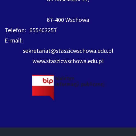
67-400 Wschowa
Telefon: 655403257
E-mail:
sekretariat@staszicwschowa.edu.pl
www.staszicwschowa.edu.pl