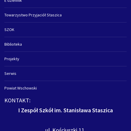
E dziennik
Towarzystwo Przyjaciół Staszica
SZOK
Biblioteka
Projekty
Serwis
Powiat Wschowski
KONTAKT:
I Zespół Szkół im. Stanisława Staszica
ul. Kościuszki 11,