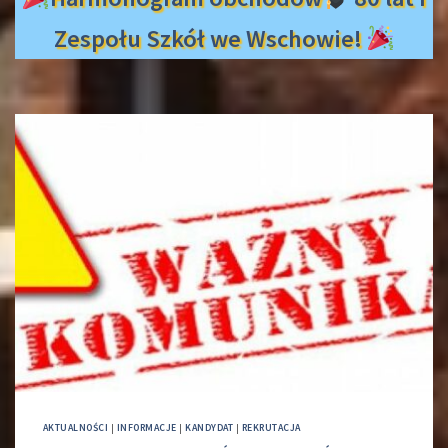
Zespołu Szkół we Wschowie!
AKTUALNOŚCI
|
INFORMACJE
|
KANDYDAT
|
REKRUTACJA