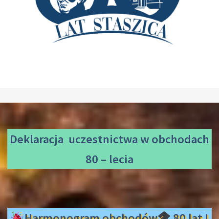
Deklaracja uczestnictwa
w obchodach
80 – lecia
Harmonogram obchodów
80 lat I