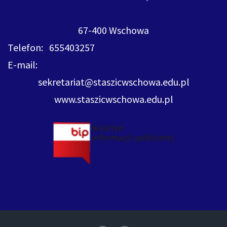
67-400 Wschowa
Telefon: 655403257
E-mail:
sekretariat@staszicwschowa.edu.pl
www.staszicwschowa.edu.pl