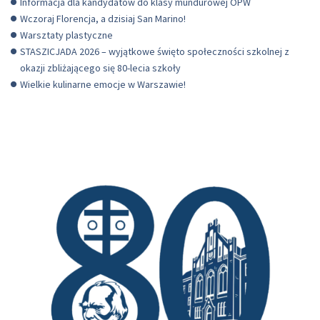
Informacja dla kandydatów do klasy mundurowej OPW
Wczoraj Florencja, a dzisiaj San Marino!
Warsztaty plastyczne
STASZICJADA 2026 – wyjątkowe święto społeczności szkolnej z
okazji zbliżającego się 80-lecia szkoły
Wielkie kulinarne emocje w Warszawie!