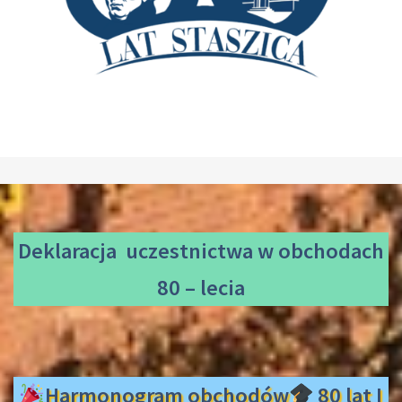
Deklaracja uczestnictwa
w obchodach
80 – lecia
Harmonogram obchodów
80 lat I