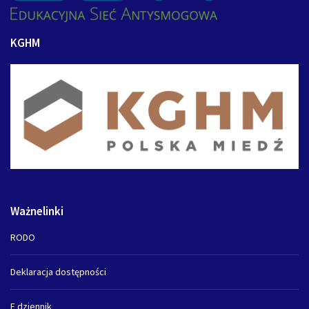
KGHM
Ważnelinki
RODO
Deklaracja dostępności
E dziennik