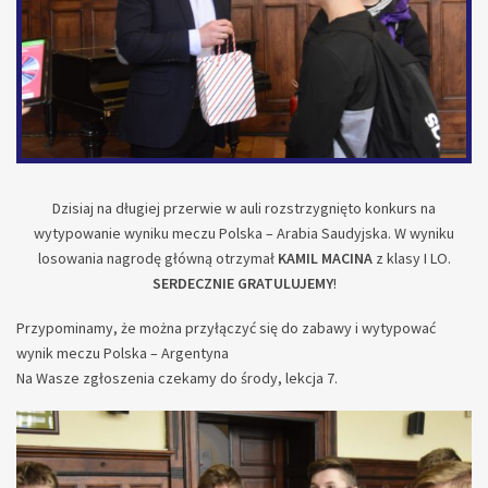
Dzisiaj na długiej przerwie w auli rozstrzygnięto konkurs na
wytypowanie wyniku meczu Polska – Arabia Saudyjska. W wyniku
losowania nagrodę główną otrzymał
KAMIL MACINA
z klasy I LO.
SERDECZNIE GRATULUJEMY
!
Przypominamy, że można przyłączyć się do zabawy i wytypować
wynik meczu Polska – Argentyna
Na Wasze zgłoszenia czekamy do środy, lekcja 7.