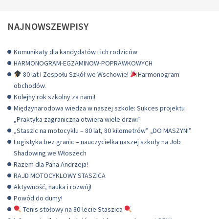
NAJNOWSZEWPISY
Komunikaty dla kandydatów i ich rodziców
HARMONOGRAM-EGZAMINOW-POPRAWKOWYCH
80 lat I Zespołu Szkół we Wschowie!
Harmonogram
obchodów.
Kolejny rok szkolny za nami!
Międzynarodowa wiedza w naszej szkole: Sukces projektu
„Praktyka zagraniczna otwiera wiele drzwi”
„Staszic na motocyklu – 80 lat, 80 kilometrów” „DO MASZYN!”
Logistyka bez granic – nauczycielka naszej szkoły na Job
Shadowing we Włoszech
Razem dla Pana Andrzeja!
RAJD MOTOCYKLOWY STASZICA
Aktywność, nauka i rozwój!
Powód do dumy!
Tenis stołowy na 80-lecie Staszica