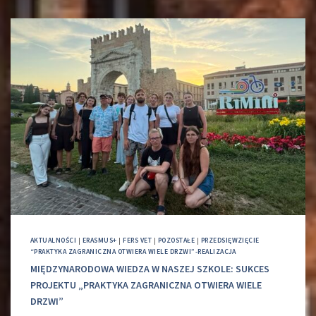
AKTUALNOŚCI
|
ERASMUS+
|
FERS VET
|
POZOSTAŁE
|
PRZEDSIĘWZIĘCIE
“PRAKTYKA ZAGRANICZNA OTWIERA WIELE DRZWI”-REALIZACJA
MIĘDZYNARODOWA WIEDZA W NASZEJ SZKOLE: SUKCES
PROJEKTU „PRAKTYKA ZAGRANICZNA OTWIERA WIELE
DRZWI”