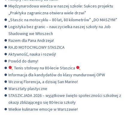
Międzynarodowa wiedza w naszej szkole: Sukces projektu
„Praktyka zagraniczna otwiera wiele drzwi”
„Staszic na motocyklu – 80 lat, 80 kilometrów” „DO MASZYN!”
Logistyka bez granic – nauczycielka naszej szkoły na Job
Shadowing we Włoszech
Razem dla Pana Andrzeja!
RAJD MOTOCYKLOWY STASZICA
Aktywność, nauka i rozwój!
Powód do dumy!
Tenis stołowy na 80-lecie Staszica
Informacja dla kandydatów do klasy mundurowej OPW
Wczoraj Florencja, a dzisiaj San Marino!
Warsztaty plastyczne
STASZICJADA 2026 – wyjątkowe święto społeczności szkolnej z
okazji zbliżającego się 80-lecia szkoły
Wielkie kulinarne emocje w Warszawie!