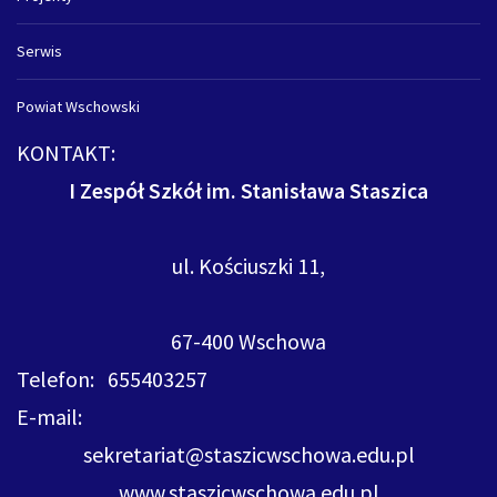
Serwis
Powiat Wschowski
KONTAKT:
I Zespół Szkół im. Stanisława Staszica
ul. Kościuszki 11,
67-400 Wschowa
Telefon: 655403257
E-mail:
sekretariat@staszicwschowa.edu.pl
www.staszicwschowa.edu.pl