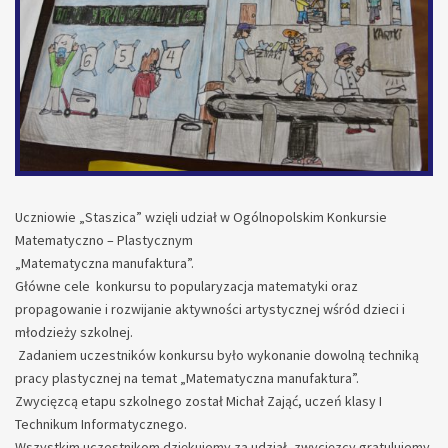
Uczniowie „Staszica” wzięli udział w Ogólnopolskim Konkursie
Matematyczno – Plastycznym
„Matematyczna manufaktura”.
Główne cele konkursu to popularyzacja matematyki oraz
propagowanie i rozwijanie aktywności artystycznej wśród dzieci i
młodzieży szkolnej.
Zadaniem uczestników konkursu było wykonanie dowolną techniką
pracy plastycznej na temat „Matematyczna manufaktura”.
Zwycięzcą etapu szkolnego został Michał Zająć, uczeń klasy I
Technikum Informatycznego.
Wszystkim uczestnikom dziękujemy za udział, zwycięzcy gratulujemy