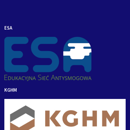
ESA
KGHM