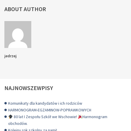
ABOUT AUTHOR
jedrzej
NAJNOWSZEWPISY
Komunikaty dla kandydatów i ich rodziców
HARMONOGRAM-EGZAMINOW-POPRAWKOWYCH
80 lat I Zespołu Szkół we Wschowie!
Harmonogram
obchodów.
Kolejny rok szkolny za nami!