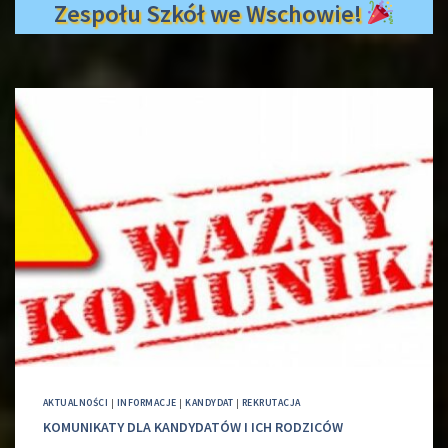
Zespołu Szkół we Wschowie!
AKTUALNOŚCI
|
INFORMACJE
|
KANDYDAT
|
REKRUTACJA
KOMUNIKATY DLA KANDYDATÓW I ICH RODZICÓW