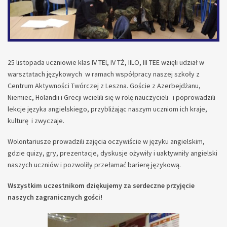
25 listopada uczniowie klas IV TEl, IV TŻ, IILO, III TEE wzięli udział w
warsztatach językowych w ramach współpracy naszej szkoły z
Centrum Aktywności Twórczej z Leszna. Goście z Azerbejdżanu,
Niemiec, Holandii i Grecji wcielili się w rolę nauczycieli i poprowadzili
lekcje języka angielskiego, przybliżając naszym uczniom ich kraje,
kulturę i zwyczaje.
Wolontariusze prowadzili zajęcia oczywiście w języku angielskim,
gdzie quizy, gry, prezentacje, dyskusje ożywiły i uaktywniły angielski
naszych uczniów i pozwoliły przełamać barierę językową.
Wszystkim uczestnikom dziękujemy za serdeczne przyjęcie
naszych zagranicznych gości!