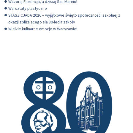
Wczoraj Florencja, a dzisiaj San Marino!
Warsztaty plastyczne
STASZICJADA 2026 – wyjątkowe święto społeczności szkolnej z
okazji zbliżającego się 80-lecia szkoły
Wielkie kulinarne emocje w Warszawie!