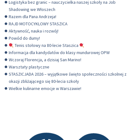
Logistyka bez granic – nauczycielka naszej szkoły na Job
Shadowing we Włoszech
Razem dla Pana Andrzeja!
RAJD MOTOCYKLOWY STASZICA
Aktywność, nauka i rozwój!
Powód do dumy!
Tenis stołowy na 80-lecie Staszica
Informacja dla kandydatów do klasy mundurowej OPW
Wczoraj Florencja, a dzisiaj San Marino!
Warsztaty plastyczne
STASZICJADA 2026 – wyjątkowe święto społeczności szkolnej z
okazji zbliżającego się 80-lecia szkoły
Wielkie kulinarne emocje w Warszawie!