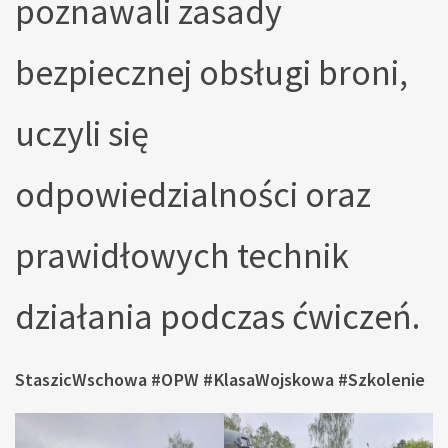
poznawali zasady
bezpiecznej obsługi broni,
uczyli się
odpowiedzialności oraz
prawidłowych technik
działania podczas ćwiczeń.
StaszicWschowa #OPW #KlasaWojskowa #Szkolenie