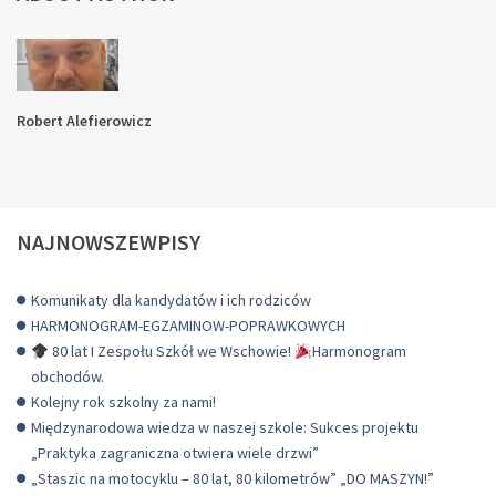
Robert Alefierowicz
NAJNOWSZEWPISY
Komunikaty dla kandydatów i ich rodziców
HARMONOGRAM-EGZAMINOW-POPRAWKOWYCH
80 lat I Zespołu Szkół we Wschowie!
Harmonogram
obchodów.
Kolejny rok szkolny za nami!
Międzynarodowa wiedza w naszej szkole: Sukces projektu
„Praktyka zagraniczna otwiera wiele drzwi”
„Staszic na motocyklu – 80 lat, 80 kilometrów” „DO MASZYN!”