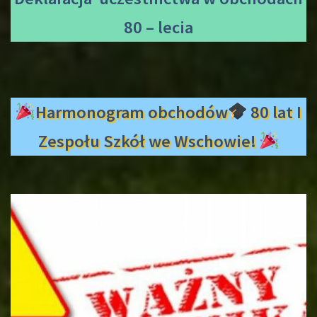
80 – lecia
Harmonogram obchodów
80 lat I
Zespołu Szkół we Wschowie!