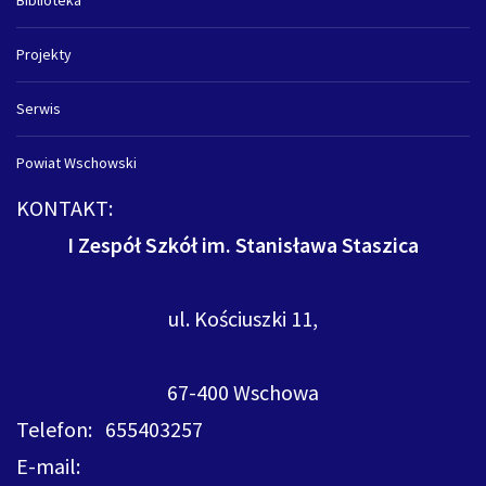
Biblioteka
Projekty
Serwis
Powiat Wschowski
KONTAKT:
I Zespół Szkół im. Stanisława Staszica
ul. Kościuszki 11,
67-400 Wschowa
Telefon: 655403257
E-mail: