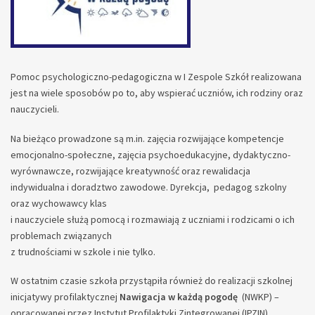
Pomoc psychologiczno-pedagogiczna w I Zespole Szkół realizowana
jest na wiele sposobów po to, aby wspierać uczniów, ich rodziny oraz
nauczycieli.
Na bieżąco prowadzone są m.in. zajęcia rozwijające kompetencje
emocjonalno-społeczne, zajęcia psychoedukacyjne, dydaktyczno-
wyrównawcze, rozwijające kreatywność oraz rewalidacja
indywidualna i doradztwo zawodowe. Dyrekcja, pedagog szkolny
oraz wychowawcy klas
i nauczyciele służą pomocą i rozmawiają z uczniami i rodzicami o ich
problemach związanych
z trudnościami w szkole i nie tylko.
W ostatnim czasie szkoła przystąpiła również do realizacji szkolnej
inicjatywy profilaktycznej
Nawigacja w każdą pogodę
(NWKP) –
opracowanej przez Instytut Profilaktyki Zintegrowanej (IPZIN).