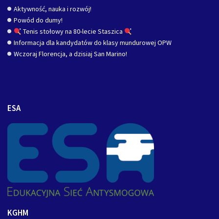
Aktywność, nauka i rozwój!
Powód do dumy!
Tenis stołowy na 80-lecie Staszica
Informacja dla kandydatów do klasy mundurowej OPW
Wczoraj Florencja, a dzisiaj San Marino!
ESA
KGHM