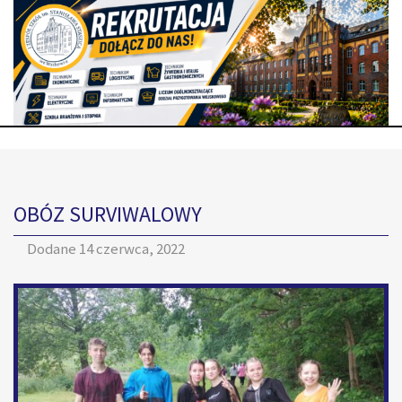
OBÓZ SURVIWALOWY
Dodane
14 czerwca, 2022