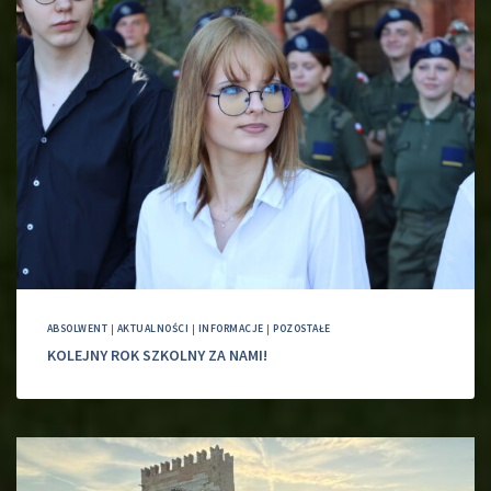
ABSOLWENT
|
AKTUALNOŚCI
|
INFORMACJE
|
POZOSTAŁE
KOLEJNY ROK SZKOLNY ZA NAMI!