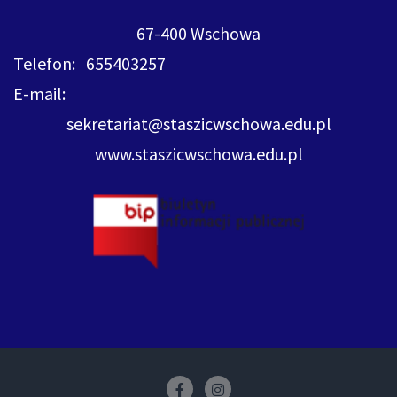
67-400 Wschowa
Telefon: 655403257
E-mail:
sekretariat@staszicwschowa.edu.pl
www.staszicwschowa.edu.pl