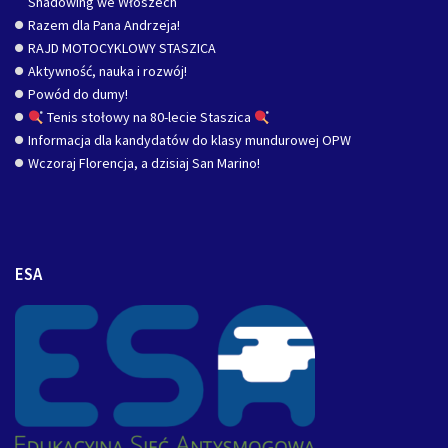
Shadowing we Włoszech
Razem dla Pana Andrzeja!
RAJD MOTOCYKLOWY STASZICA
Aktywność, nauka i rozwój!
Powód do dumy!
Tenis stołowy na 80-lecie Staszica
Informacja dla kandydatów do klasy mundurowej OPW
Wczoraj Florencja, a dzisiaj San Marino!
ESA