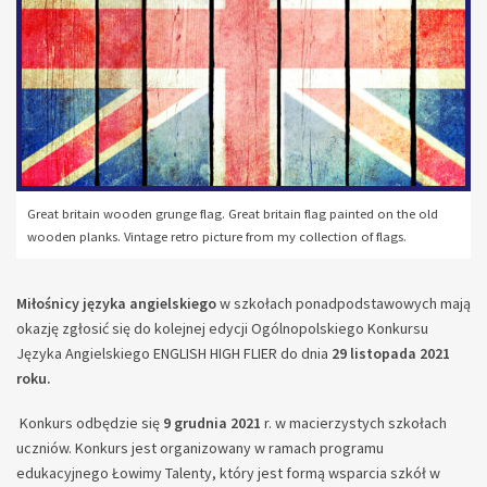
Great britain wooden grunge flag. Great britain flag painted on the old
wooden planks. Vintage retro picture from my collection of flags.
Miłośnicy języka angielskiego
w szkołach ponadpodstawowych mają
okazję zgłosić się do kolejnej edycji Ogólnopolskiego Konkursu
Języka Angielskiego ENGLISH HIGH FLIER do dnia
29 listopada 2021
roku.
Konkurs odbędzie się
9 grudnia 2021
r. w macierzystych szkołach
uczniów. Konkurs jest organizowany w ramach programu
edukacyjnego Łowimy Talenty, który jest formą wsparcia szkół w