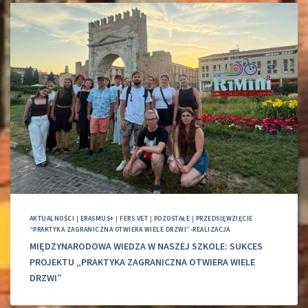
AKTUALNOŚCI
|
ERASMUS+
|
FERS VET
|
POZOSTAŁE
|
PRZEDSIĘWZIĘCIE
“PRAKTYKA ZAGRANICZNA OTWIERA WIELE DRZWI”-REALIZACJA
MIĘDZYNARODOWA WIEDZA W NASZEJ SZKOLE: SUKCES
PROJEKTU „PRAKTYKA ZAGRANICZNA OTWIERA WIELE
DRZWI”