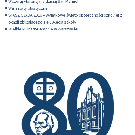
Wczoraj Florencja, a dzisiaj San Marino!
Warsztaty plastyczne
STASZICJADA 2026 – wyjątkowe święto społeczności szkolnej z
okazji zbliżającego się 80-lecia szkoły
Wielkie kulinarne emocje w Warszawie!