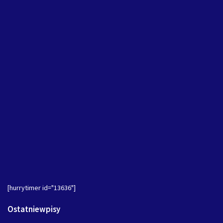
[hurrytimer id="13636"]
Ostatniewpisy