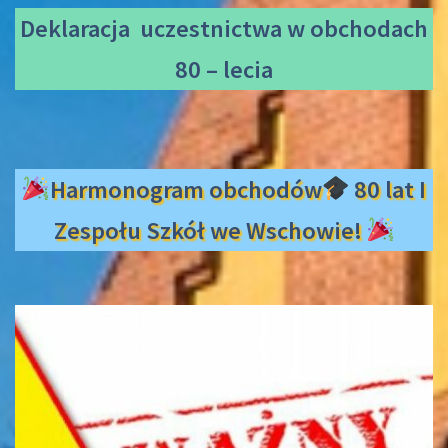
Deklaracja uczestnictwa
w obchodach
80 – lecia
Harmonogram obchodów
80 lat I
Zespołu Szkół we Wschowie!