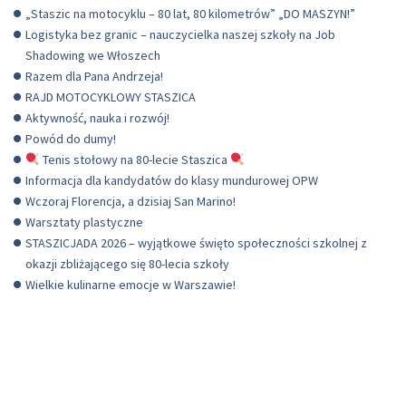
„Staszic na motocyklu – 80 lat, 80 kilometrów” „DO MASZYN!”
Logistyka bez granic – nauczycielka naszej szkoły na Job
Shadowing we Włoszech
Razem dla Pana Andrzeja!
RAJD MOTOCYKLOWY STASZICA
Aktywność, nauka i rozwój!
Powód do dumy!
Tenis stołowy na 80-lecie Staszica
Informacja dla kandydatów do klasy mundurowej OPW
Wczoraj Florencja, a dzisiaj San Marino!
Warsztaty plastyczne
STASZICJADA 2026 – wyjątkowe święto społeczności szkolnej z
okazji zbliżającego się 80-lecia szkoły
Wielkie kulinarne emocje w Warszawie!