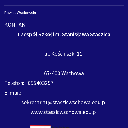
Powiat Wschowski
KONTAKT:
I Zespół Szkół im. Stanisława Staszica
ul. Kościuszki 11,
67-400 Wschowa
Telefon: 655403257
E-mail:
sekretariat@staszicwschowa.edu.pl
www.staszicwschowa.edu.pl