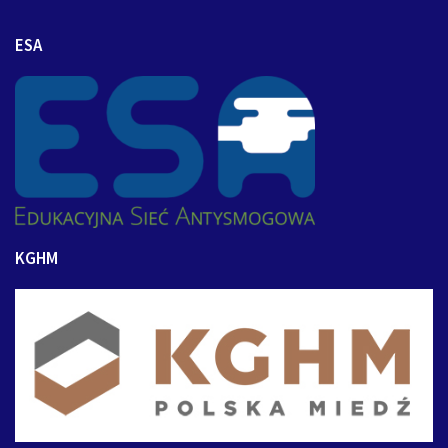
ESA
KGHM