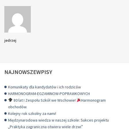
jedrzej
NAJNOWSZEWPISY
Komunikaty dla kandydatów i ich rodziców
HARMONOGRAM-EGZAMINOW-POPRAWKOWYCH
80 lat I Zespołu Szkół we Wschowie!
Harmonogram
obchodów.
Kolejny rok szkolny za nami!
Międzynarodowa wiedza w naszej szkole: Sukces projektu
„Praktyka zagraniczna otwiera wiele drzwi”