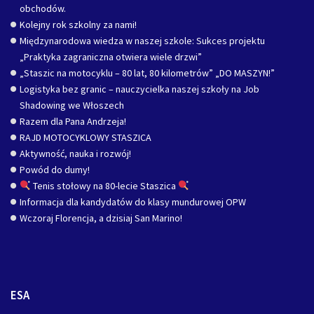
obchodów.
Kolejny rok szkolny za nami!
Międzynarodowa wiedza w naszej szkole: Sukces projektu
„Praktyka zagraniczna otwiera wiele drzwi”
„Staszic na motocyklu – 80 lat, 80 kilometrów” „DO MASZYN!”
Logistyka bez granic – nauczycielka naszej szkoły na Job
Shadowing we Włoszech
Razem dla Pana Andrzeja!
RAJD MOTOCYKLOWY STASZICA
Aktywność, nauka i rozwój!
Powód do dumy!
Tenis stołowy na 80-lecie Staszica
Informacja dla kandydatów do klasy mundurowej OPW
Wczoraj Florencja, a dzisiaj San Marino!
ESA