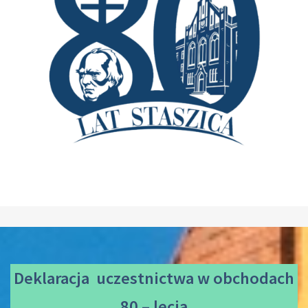
Deklaracja uczestnictwa
w obchodach
80 – lecia