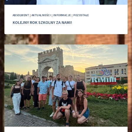
ABSOLWENT
|
AKTUALNOŚCI
|
INFORMACJE
|
POZOSTAŁE
KOLEJNY ROK SZKOLNY ZA NAMI!