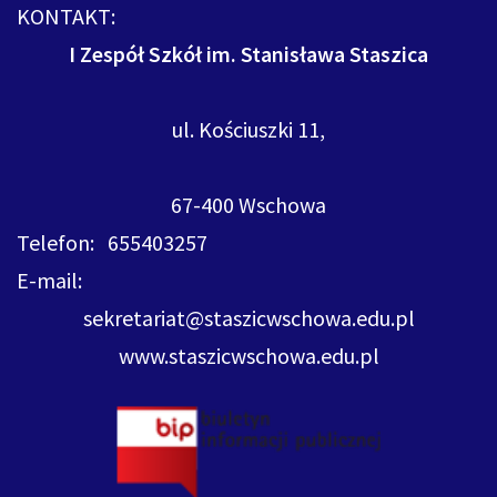
KONTAKT:
I Zespół Szkół im. Stanisława Staszica
ul. Kościuszki 11,
67-400 Wschowa
Telefon: 655403257
E-mail:
sekretariat@staszicwschowa.edu.pl
www.staszicwschowa.edu.pl