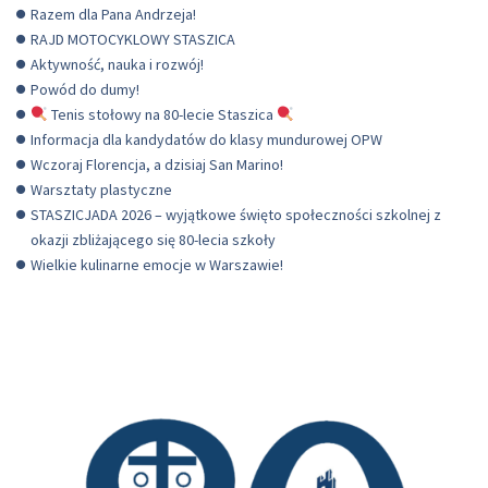
Razem dla Pana Andrzeja!
RAJD MOTOCYKLOWY STASZICA
Aktywność, nauka i rozwój!
Powód do dumy!
Tenis stołowy na 80-lecie Staszica
Informacja dla kandydatów do klasy mundurowej OPW
Wczoraj Florencja, a dzisiaj San Marino!
Warsztaty plastyczne
STASZICJADA 2026 – wyjątkowe święto społeczności szkolnej z
okazji zbliżającego się 80-lecia szkoły
Wielkie kulinarne emocje w Warszawie!