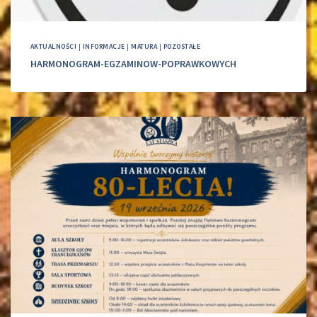
AKTUALNOŚCI
|
INFORMACJE
|
MATURA
|
POZOSTAŁE
HARMONOGRAM-EGZAMINOW-POPRAWKOWYCH