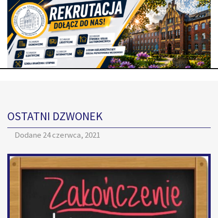
OSTATNI DZWONEK
Dodane
24 czerwca, 2021