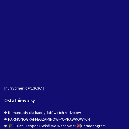
[hurrytimer id="13636"]
Ostatniewpisy
Komunikaty dla kandydatów i ich rodziców
HARMONOGRAM-EGZAMINOW-POPRAWKOWYCH
80 lat I Zespołu Szkół we Wschowie!
Harmonogram