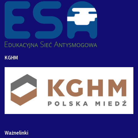
KGHM
Ważnelinki