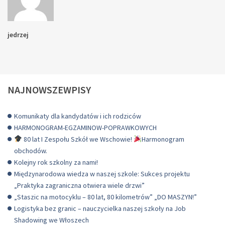
jedrzej
NAJNOWSZEWPISY
Komunikaty dla kandydatów i ich rodziców
HARMONOGRAM-EGZAMINOW-POPRAWKOWYCH
80 lat I Zespołu Szkół we Wschowie!
Harmonogram
obchodów.
Kolejny rok szkolny za nami!
Międzynarodowa wiedza w naszej szkole: Sukces projektu
„Praktyka zagraniczna otwiera wiele drzwi”
„Staszic na motocyklu – 80 lat, 80 kilometrów” „DO MASZYN!”
Logistyka bez granic – nauczycielka naszej szkoły na Job
Shadowing we Włoszech