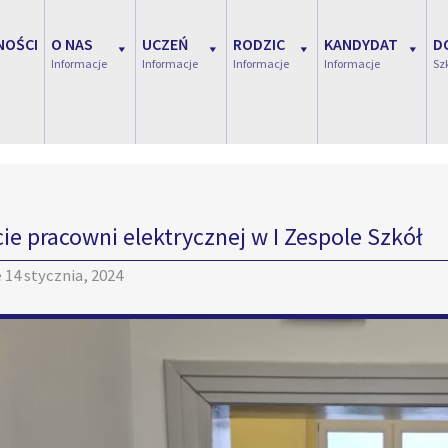
NOŚCI
O NAS
UCZEŃ
RODZIC
KANDYDAT
D
Informacje
Informacje
Informacje
Informacje
Sz
ie pracowni elektrycznej w I Zespole Szkół
e
14 stycznia, 2024