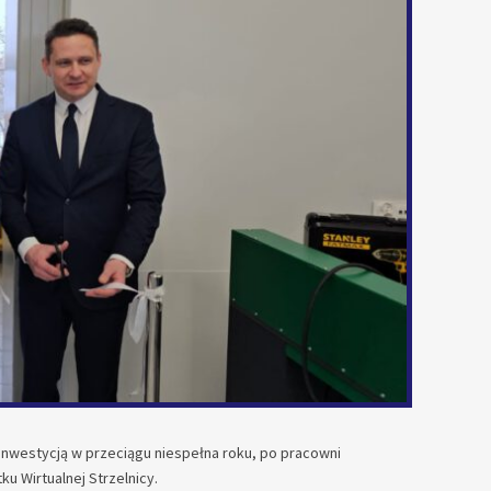
 inwestycją w przeciągu niespełna roku, po pracowni
u Wirtualnej Strzelnicy.