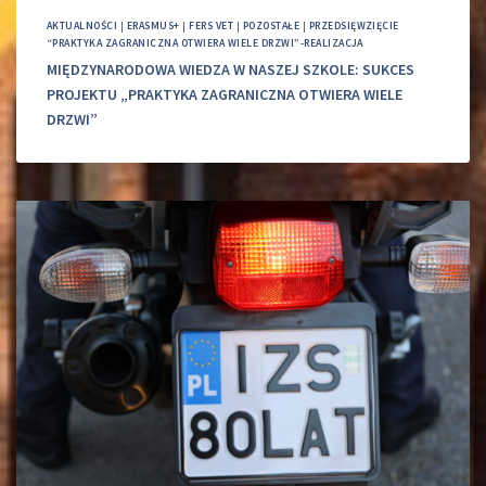
AKTUALNOŚCI
|
ERASMUS+
|
FERS VET
|
POZOSTAŁE
|
PRZEDSIĘWZIĘCIE
“PRAKTYKA ZAGRANICZNA OTWIERA WIELE DRZWI”-REALIZACJA
MIĘDZYNARODOWA WIEDZA W NASZEJ SZKOLE: SUKCES
PROJEKTU „PRAKTYKA ZAGRANICZNA OTWIERA WIELE
DRZWI”