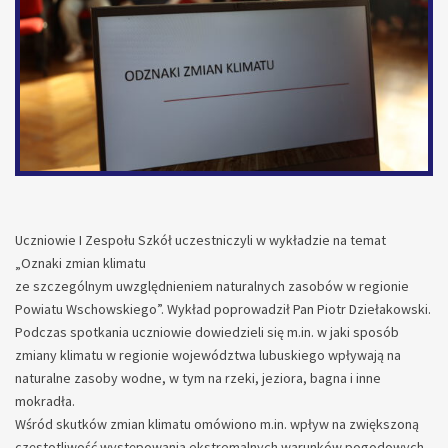
Uczniowie I Zespołu Szkół uczestniczyli w wykładzie na temat
„Oznaki zmian klimatu
ze szczególnym uwzględnieniem naturalnych zasobów w regionie
Powiatu Wschowskiego”. Wykład poprowadził Pan Piotr Dziełakowski.
Podczas spotkania uczniowie dowiedzieli się m.in. w jaki sposób
zmiany klimatu w regionie województwa lubuskiego wpływają na
naturalne zasoby wodne, w tym na rzeki, jeziora, bagna i inne
mokradła.
Wśród skutków zmian klimatu omówiono m.in. wpływ na zwiększoną
częstotliwość występowania ekstremalnych warunków pogodowych,