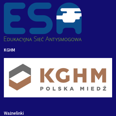
KGHM
Ważnelinki