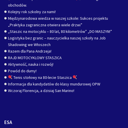
obchodów.
Kolejny rok szkolny za nami!
Międzynarodowa wiedza w naszej szkole: Sukces projektu
„Praktyka zagraniczna otwiera wiele drzwi”
„Staszic na motocyklu – 80 lat, 80 kilometrów” „DO MASZYN!”
Logistyka bez granic – nauczycielka naszej szkoły na Job
Shadowing we Włoszech
Razem dla Pana Andrzeja!
RAJD MOTOCYKLOWY STASZICA
Aktywność, nauka i rozwój!
Powód do dumy!
Tenis stołowy na 80-lecie Staszica
Informacja dla kandydatów do klasy mundurowej OPW
Wczoraj Florencja, a dzisiaj San Marino!
ESA