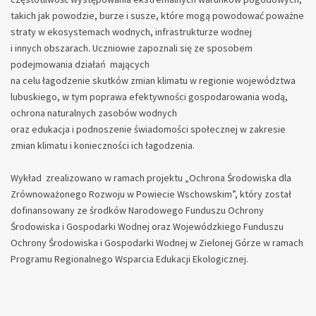
takich jak powodzie, burze i susze, które mogą powodować poważne
straty w ekosystemach wodnych, infrastrukturze wodnej
i innych obszarach. Uczniowie zapoznali się ze sposobem
podejmowania działań mających
na celu łagodzenie skutków zmian klimatu w regionie województwa
lubuskiego, w tym poprawa efektywności gospodarowania wodą,
ochrona naturalnych zasobów wodnych
oraz edukacja i podnoszenie świadomości społecznej w zakresie
zmian klimatu i konieczności ich łagodzenia.
Wykład zrealizowano w ramach projektu „Ochrona Środowiska dla
Zrównoważonego Rozwoju w Powiecie Wschowskim”, który został
dofinansowany ze środków Narodowego Funduszu Ochrony
Środowiska i Gospodarki Wodnej oraz Wojewódzkiego Funduszu
Ochrony Środowiska i Gospodarki Wodnej w Zielonej Górze w ramach
Programu Regionalnego Wsparcia Edukacji Ekologicznej.