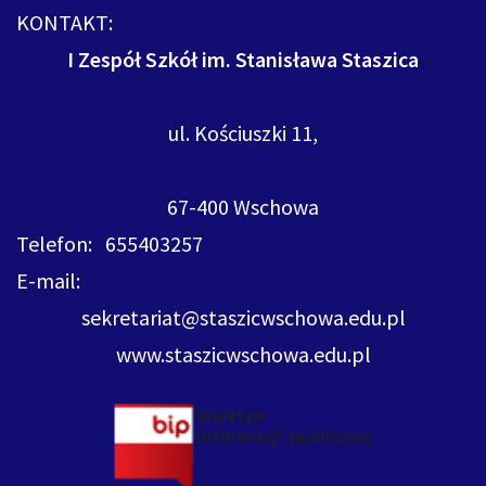
KONTAKT:
I Zespół Szkół im. Stanisława Staszica
ul. Kościuszki 11,
67-400 Wschowa
Telefon: 655403257
E-mail:
sekretariat@staszicwschowa.edu.pl
www.staszicwschowa.edu.pl