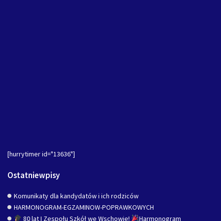
[hurrytimer id="13636"]
Ostatniewpisy
Komunikaty dla kandydatów i ich rodziców
HARMONOGRAM-EGZAMINOW-POPRAWKOWYCH
80 lat I Zespołu Szkół we Wschowie!
Harmonogram