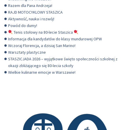
Razem dla Pana Andrzeja!
RAJD MOTOCYKLOWY STASZICA
Aktywność, nauka i rozwój!
Powód do dumy!
Tenis stołowy na 80-lecie Staszica
Informacja dla kandydatów do klasy mundurowej OPW
Wczoraj Florencja, a dzisiaj San Marino!
Warsztaty plastyczne
STASZICJADA 2026 – wyjątkowe święto społeczności szkolnej z
okazji zbliżającego się 80-lecia szkoły
Wielkie kulinarne emocje w Warszawie!