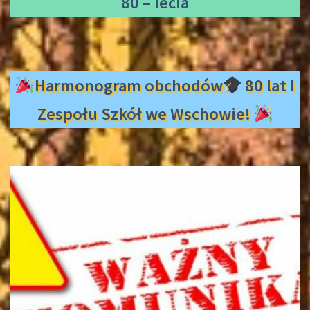
80 – lecia
Harmonogram obchodów
80 lat I
Zespołu Szkół we Wschowie!