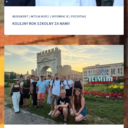
ABSOLWENT
|
AKTUALNOŚCI
|
INFORMACJE
|
POZOSTAŁE
KOLEJNY ROK SZKOLNY ZA NAMI!