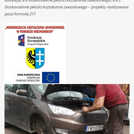
edukacja, 8.4 Doskonalenie jakości kształcenia zawodowego, 8.4.1
Doskonalenie jakości kształcenia zawodowego – projekty realizowane
poza formułą ZIT.