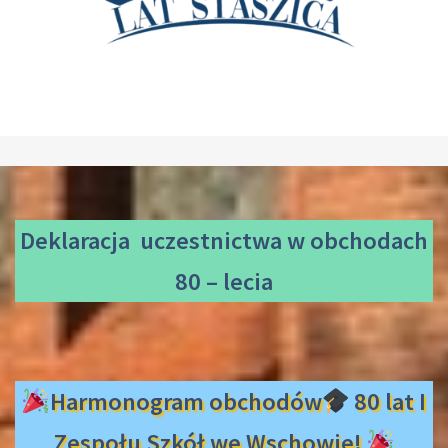
Deklaracja uczestnictwa
w obchodach
80 – lecia
Harmonogram obchodów
80 lat I
Zespołu Szkół we Wschowie!