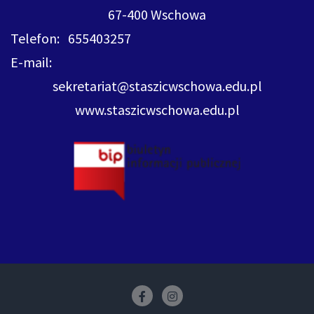
67-400 Wschowa
Telefon: 655403257
E-mail:
sekretariat@staszicwschowa.edu.pl
www.staszicwschowa.edu.pl