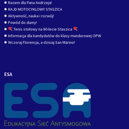
Razem dla Pana Andrzeja!
RAJD MOTOCYKLOWY STASZICA
Aktywność, nauka i rozwój!
Powód do dumy!
Tenis stołowy na 80-lecie Staszica
Informacja dla kandydatów do klasy mundurowej OPW
Wczoraj Florencja, a dzisiaj San Marino!
ESA